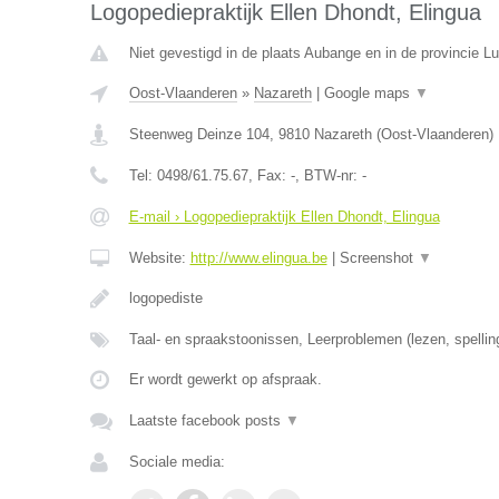
Logopediepraktijk Ellen Dhondt, Elingua
Niet gevestigd in de plaats Aubange en in de provincie 
Oost-Vlaanderen
»
Nazareth
|
Google maps
▼
Steenweg Deinze 104
,
9810
Nazareth
(
Oost-Vlaanderen
)
Tel:
0498/61.75.67
, Fax:
-
, BTW-nr:
-
E-mail › Logopediepraktijk Ellen Dhondt, Elingua
Website:
http://www.elingua.be
|
Screenshot
▼
logopediste
Taal- en spraakstoonissen, Leerproblemen (lezen, spellin
Er wordt gewerkt op afspraak.
Laatste facebook posts
▼
Sociale media: