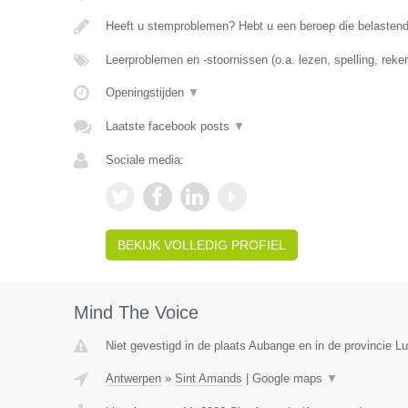
Heeft u stemproblemen? Hebt u een beroep die belasten
Leerproblemen en -stoornissen (o.a. lezen, spelling, rek
Openingstijden
▼
Laatste facebook posts
▼
Sociale media:
BEKIJK VOLLEDIG PROFIEL
Mind The Voice
Niet gevestigd in de plaats Aubange en in de provincie 
Antwerpen
»
Sint Amands
|
Google maps
▼