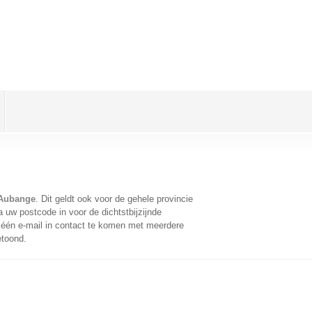
 Aubange
. Dit geldt ook voor de gehele provincie
 uw postcode in voor de dichtstbijzijnde
één e-mail in contact te komen met meerdere
etoond.