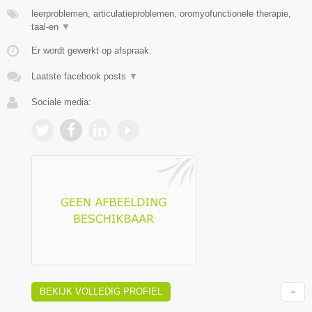
leerproblemen, articulatieproblemen, oromyofunctionele therapie,
taal-en
▼
Er wordt gewerkt op afspraak.
Laatste facebook posts
▼
Sociale media:
BEKIJK VOLLEDIG PROFIEL