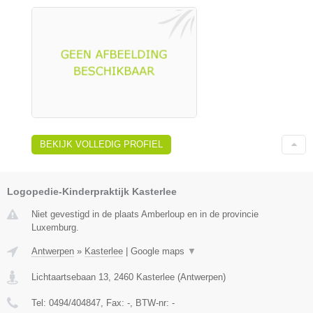
BEKIJK VOLLEDIG PROFIEL
Logopedie-Kinderpraktijk Kasterlee
Niet gevestigd in de plaats Amberloup en in de provincie
Luxemburg.
Antwerpen
»
Kasterlee
|
Google maps
▼
Lichtaartsebaan 13
,
2460
Kasterlee
(
Antwerpen
)
Tel:
0494/404847
, Fax:
-
, BTW-nr:
-