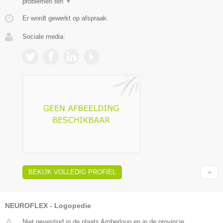
problemen ten
▼
Er wordt gewerkt op afspraak.
Sociale media:
BEKIJK VOLLEDIG PROFIEL
NEUROFLEX - Logopedie
Niet gevestigd in de plaats Amberloup en in de provincie