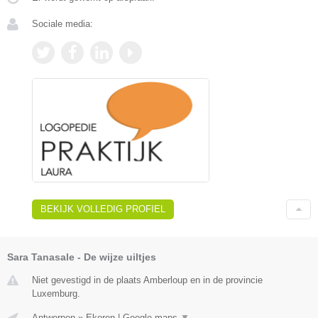
Sociale media:
BEKIJK VOLLEDIG PROFIEL
Sara Tanasale - De wijze uiltjes
Niet gevestigd in de plaats Amberloup en in de provincie
Luxemburg.
Antwerpen
»
Ekeren
|
Google maps
▼