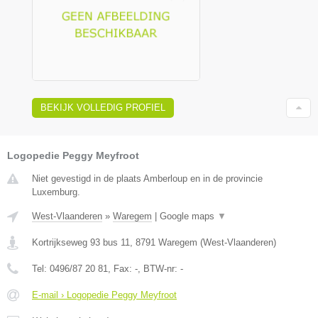
BEKIJK VOLLEDIG PROFIEL
Logopedie Peggy Meyfroot
Niet gevestigd in de plaats Amberloup en in de provincie
Luxemburg.
West-Vlaanderen
»
Waregem
|
Google maps
▼
Kortrijkseweg 93 bus 11
,
8791
Waregem
(
West-Vlaanderen
)
Tel:
0496/87 20 81
, Fax:
-
, BTW-nr:
-
E-mail › Logopedie Peggy Meyfroot