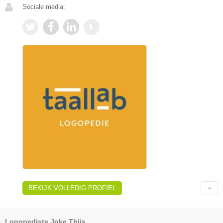
Sociale media:
BEKIJK VOLLEDIG PROFIEL
Logopediste Joke Thijs