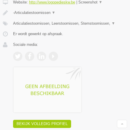
Website:
http://www.logopedieskw.be
|
Screenshot
▼
-Articulatiestoornissen
▼
Articulatiestoornissen, Leerstoornissen, Stemstoornissen,
▼
Er wordt gewerkt op afspraak.
Sociale media:
BEKIJK VOLLEDIG PROFIEL