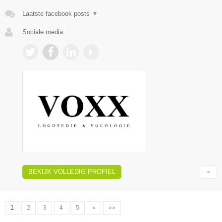
Laatste facebook posts
▼
Sociale media:
BEKIJK VOLLEDIG PROFIEL
1
2
3
4
5
»
»»