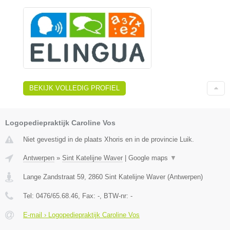
BEKIJK VOLLEDIG PROFIEL
Logopediepraktijk Caroline Vos
Niet gevestigd in de plaats Xhoris en in de provincie Luik.
Antwerpen
»
Sint Katelijne Waver
|
Google maps
▼
Lange Zandstraat 59
,
2860
Sint Katelijne Waver
(
Antwerpen
)
Tel:
0476/65.68.46
, Fax:
-
, BTW-nr:
-
E-mail › Logopediepraktijk Caroline Vos