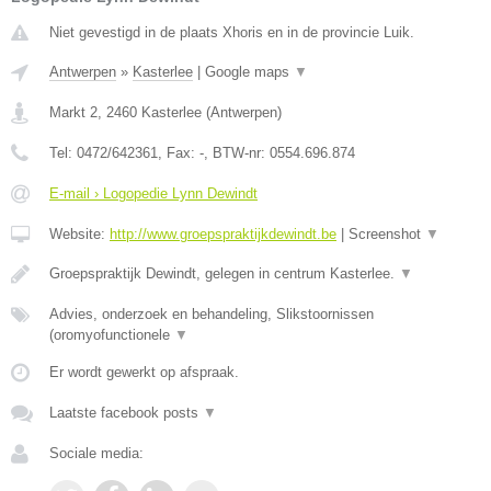
Niet gevestigd in de plaats Xhoris en in de provincie Luik.
Antwerpen
»
Kasterlee
|
Google maps
▼
Markt 2
,
2460
Kasterlee
(
Antwerpen
)
Tel:
0472/642361
, Fax:
-
, BTW-nr:
0554.696.874
E-mail › Logopedie Lynn Dewindt
Website:
http://www.groepspraktijkdewindt.be
|
Screenshot
▼
Groepspraktijk Dewindt, gelegen in centrum Kasterlee.
▼
Advies, onderzoek en behandeling, Slikstoornissen
(oromyofunctionele
▼
Er wordt gewerkt op afspraak.
Laatste facebook posts
▼
Sociale media: