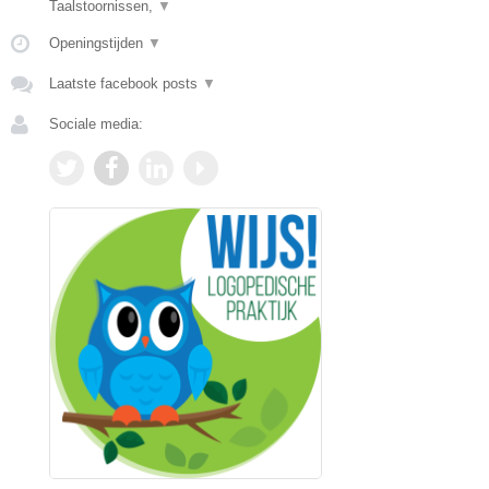
Taalstoornissen,
▼
Openingstijden
▼
Laatste facebook posts
▼
Sociale media: