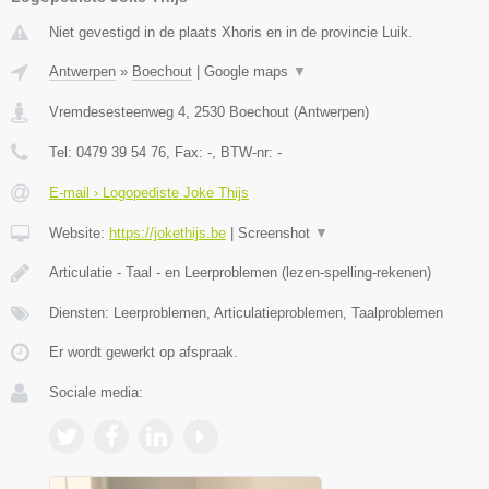
Niet gevestigd in de plaats Xhoris en in de provincie Luik.
Antwerpen
»
Boechout
|
Google maps
▼
Vremdesesteenweg 4
,
2530
Boechout
(
Antwerpen
)
Tel:
0479 39 54 76
, Fax:
-
, BTW-nr:
-
E-mail › Logopediste Joke Thijs
Website:
https://jokethijs.be
|
Screenshot
▼
Articulatie - Taal - en Leerproblemen (lezen-spelling-rekenen)
Diensten: Leerproblemen, Articulatieproblemen, Taalproblemen
Er wordt gewerkt op afspraak.
Sociale media: