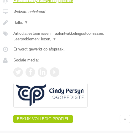
E-mail › Cindy Persyn Logopediste
Website onbekend
Hallo,
▼
Articulatiestoornissen, Taalontwikkelingsstoornissen,
Leerproblemen: lezen,
▼
Er wordt gewerkt op afspraak.
Sociale media:
BEKIJK VOLLEDIG PROFIEL