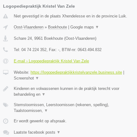
Logopediepraktijk Kristel Van Zele
Niet gevestigd in de plaats Xhendelesse en in de provincie Luik.
Oost-Vlaanderen
»
Boekhoute
|
Google maps
▼
Schare 24
,
9961
Boekhoute
(
Oost-Vlaanderen
)
Tel:
04 74 224 352
, Fax:
-
, BTW-nr:
0643.494.832
E-mail › Logopediepraktijk Kristel Van Zele
Website:
https://logopediepraktijkkristelvanzele.business.site
|
Screenshot
▼
Kinderen en volwassenen kunnen in de praktijk terecht voor
behandeling en
▼
Stemstoornissen, Leerstoornissen (rekenen, spelling),
Taalstoornissen,
▼
Er wordt gewerkt op afspraak.
Laatste facebook posts
▼