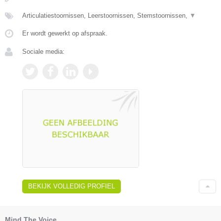
Articulatiestoornissen, Leerstoornissen, Stemstoornissen,
▼
Er wordt gewerkt op afspraak.
Sociale media:
BEKIJK VOLLEDIG PROFIEL
Mind The Voice