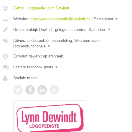
E-mail › Logopedie Lynn Dewindt
Website:
http://www.groepspraktijkdewindt.be
|
Screenshot
▼
Groepspraktijk Dewindt, gelegen in centrum Kasterlee.
▼
Advies, onderzoek en behandeling, Slikstoornissen
(oromyofunctionele
▼
Er wordt gewerkt op afspraak.
Laatste facebook posts
▼
Sociale media: