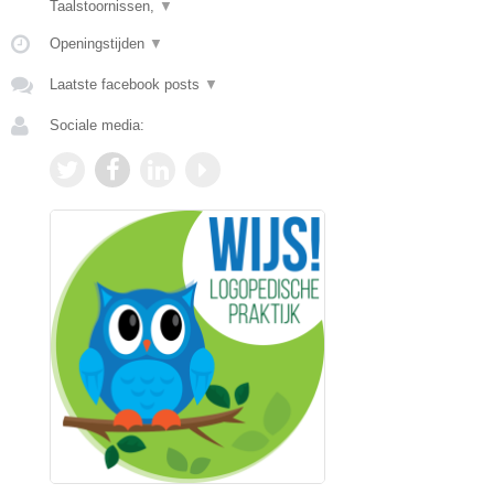
Taalstoornissen,
▼
Openingstijden
▼
Laatste facebook posts
▼
Sociale media: