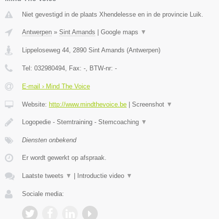
Niet gevestigd in de plaats Xhendelesse en in de provincie Luik.
Antwerpen
»
Sint Amands
|
Google maps
▼
Lippeloseweg 44
,
2890
Sint Amands
(
Antwerpen
)
Tel:
032980494
, Fax:
-
, BTW-nr:
-
E-mail › Mind The Voice
Website:
http://www.mindthevoice.be
|
Screenshot
▼
Logopedie - Stemtraining - Stemcoaching
▼
Diensten onbekend
Er wordt gewerkt op afspraak.
Laatste tweets
▼
|
Introductie video
▼
Sociale media: