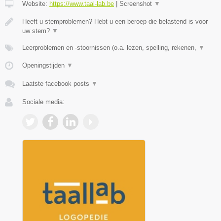
Website:
https://www.taal-lab.be
|
Screenshot
▼
Heeft u stemproblemen? Hebt u een beroep die belastend is voor
uw stem?
▼
Leerproblemen en -stoornissen (o.a. lezen, spelling, rekenen,
▼
Openingstijden
▼
Laatste facebook posts
▼
Sociale media: