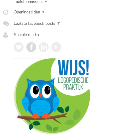
Taalstoornissen,
▼
Openingstijden
▼
Laatste facebook posts
▼
Sociale media: