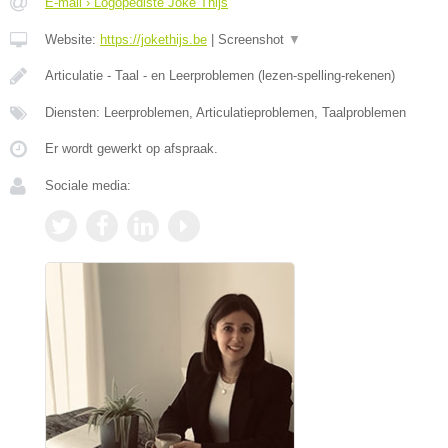
E-mail › Logopediste Joke Thijs
Website:
https://jokethijs.be
|
Screenshot
▼
Articulatie - Taal - en Leerproblemen (lezen-spelling-rekenen)
Diensten: Leerproblemen, Articulatieproblemen, Taalproblemen
Er wordt gewerkt op afspraak.
Sociale media: