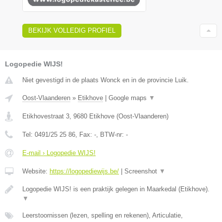
BEKIJK VOLLEDIG PROFIEL
Logopedie WIJS!
Niet gevestigd in de plaats Wonck en in de provincie Luik.
Oost-Vlaanderen
»
Etikhove
|
Google maps
▼
Etikhovestraat 3
,
9680
Etikhove
(
Oost-Vlaanderen
)
Tel:
0491/25 25 86
, Fax:
-
, BTW-nr:
-
E-mail › Logopedie WIJS!
Website:
https://logopediewijs.be/
|
Screenshot
▼
Logopedie WIJS! is een praktijk gelegen in Maarkedal (Etikhove).
▼
Leerstoornissen (lezen, spelling en rekenen), Articulatie,