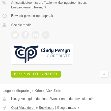
Articulatiestoornissen, Taalontwikkelingsstoornissen,
Leerproblemen: lezen,
▼
Er wordt gewerkt op afspraak.
Sociale media:
BEKIJK VOLLEDIG PROFIEL
Logopediepraktijk Kristel Van Zele
Niet gevestigd in de plaats Wonck en in de provincie Luik.
Oost-Vlaanderen
»
Boekhoute
|
Google maps
▼