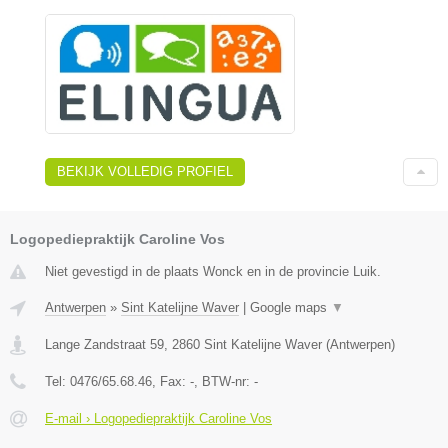
BEKIJK VOLLEDIG PROFIEL
Logopediepraktijk Caroline Vos
Niet gevestigd in de plaats Wonck en in de provincie Luik.
Antwerpen
»
Sint Katelijne Waver
|
Google maps
▼
Lange Zandstraat 59
,
2860
Sint Katelijne Waver
(
Antwerpen
)
Tel:
0476/65.68.46
, Fax:
-
, BTW-nr:
-
E-mail › Logopediepraktijk Caroline Vos