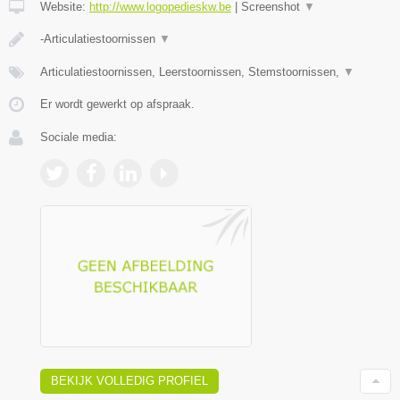
Website:
http://www.logopedieskw.be
|
Screenshot
▼
-Articulatiestoornissen
▼
Articulatiestoornissen, Leerstoornissen, Stemstoornissen,
▼
Er wordt gewerkt op afspraak.
Sociale media:
BEKIJK VOLLEDIG PROFIEL