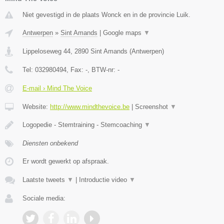
Niet gevestigd in de plaats Wonck en in de provincie Luik.
Antwerpen
»
Sint Amands
|
Google maps
▼
Lippeloseweg 44
,
2890
Sint Amands
(
Antwerpen
)
Tel:
032980494
, Fax:
-
, BTW-nr:
-
E-mail › Mind The Voice
Website:
http://www.mindthevoice.be
|
Screenshot
▼
Logopedie - Stemtraining - Stemcoaching
▼
Diensten onbekend
Er wordt gewerkt op afspraak.
Laatste tweets
▼
|
Introductie video
▼
Sociale media: