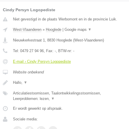
Cindy Persyn Logopediste
Niet gevestigd in de plaats Werbomont en in de provincie Luik.
West-Vlaanderen
»
Hooglede
|
Google maps
▼
Nieuwkerkestraat 1
,
8830
Hooglede
(
West-Vlaanderen
)
Tel:
0479 27 94 96
, Fax:
-
, BTW-nr:
-
E-mail › Cindy Persyn Logopediste
Website onbekend
Hallo,
▼
Articulatiestoornissen, Taalontwikkelingsstoornissen,
Leerproblemen: lezen,
▼
Er wordt gewerkt op afspraak.
Sociale media: