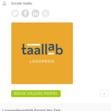
Sociale media:
BEKIJK VOLLEDIG PROFIEL
Logopediepraktijk Kristel Van Zele