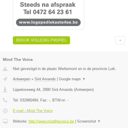
BEKIJK VOLLEDIG PROFIEL
Mind The Voice
Niet gevestigd in de plaats Werbomont en in de provincie Luik.
Antwerpen
»
Sint Amands
|
Google maps
▼
Lippeloseweg 44
,
2890
Sint Amands
(
Antwerpen
)
Tel:
032980494
, Fax:
-
, BTW-nr:
-
E-mail › Mind The Voice
Website:
http://www.mindthevoice.be
|
Screenshot
▼