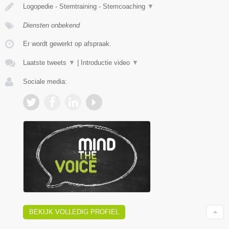
Logopedie - Stemtraining - Stemcoaching
▼
Diensten onbekend
Er wordt gewerkt op afspraak.
Laatste tweets
▼
|
Introductie video
▼
Sociale media:
BEKIJK VOLLEDIG PROFIEL