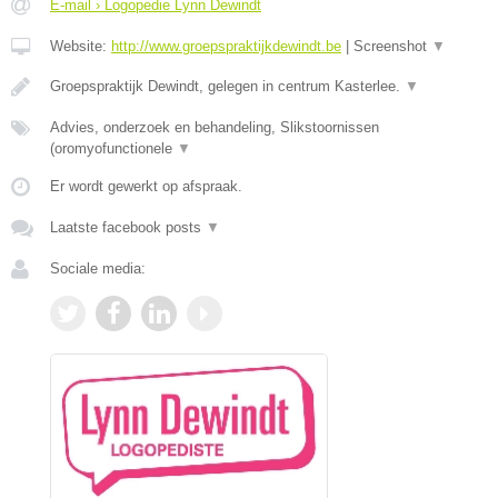
E-mail › Logopedie Lynn Dewindt
Website:
http://www.groepspraktijkdewindt.be
|
Screenshot
▼
Groepspraktijk Dewindt, gelegen in centrum Kasterlee.
▼
Advies, onderzoek en behandeling, Slikstoornissen
(oromyofunctionele
▼
Er wordt gewerkt op afspraak.
Laatste facebook posts
▼
Sociale media: