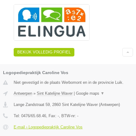
BEKIJK VOLLEDIG PROFIEL
Logopediepraktijk Caroline Vos
Niet gevestigd in de plaats Werbomont en in de provincie Luik.
Antwerpen
»
Sint Katelijne Waver
|
Google maps
▼
Lange Zandstraat 59
,
2860
Sint Katelijne Waver
(
Antwerpen
)
Tel:
0476/65.68.46
, Fax:
-
, BTW-nr:
-
E-mail › Logopediepraktijk Caroline Vos