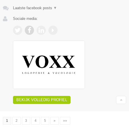
Laatste facebook posts
▼
Sociale media:
BEKIJK VOLLEDIG PROFIEL
1
2
3
4
5
»
»»