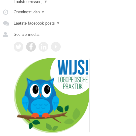
Taalstoornissen,
▼
Openingstijden
▼
Laatste facebook posts
▼
Sociale media: