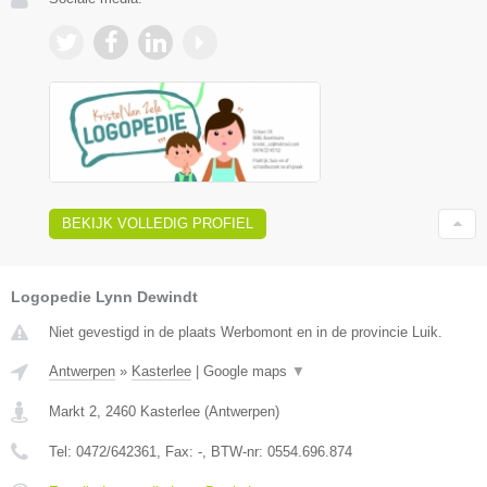
BEKIJK VOLLEDIG PROFIEL
Logopedie Lynn Dewindt
Niet gevestigd in de plaats Werbomont en in de provincie Luik.
Antwerpen
»
Kasterlee
|
Google maps
▼
Markt 2
,
2460
Kasterlee
(
Antwerpen
)
Tel:
0472/642361
, Fax:
-
, BTW-nr:
0554.696.874