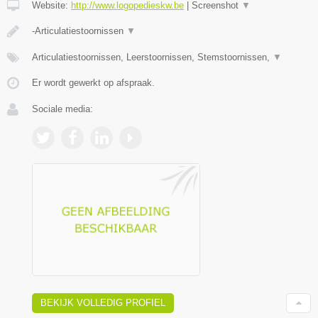
Website:
http://www.logopedieskw.be
|
Screenshot
▼
-Articulatiestoornissen
▼
Articulatiestoornissen, Leerstoornissen, Stemstoornissen,
▼
Er wordt gewerkt op afspraak.
Sociale media:
BEKIJK VOLLEDIG PROFIEL