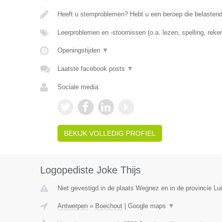
Heeft u stemproblemen? Hebt u een beroep die belasten
Leerproblemen en -stoornissen (o.a. lezen, spelling, rek
Openingstijden
▼
Laatste facebook posts
▼
Sociale media:
BEKIJK VOLLEDIG PROFIEL
Logopediste Joke Thijs
Niet gevestigd in de plaats Wegnez en in de provincie Lui
Antwerpen
»
Boechout
|
Google maps
▼