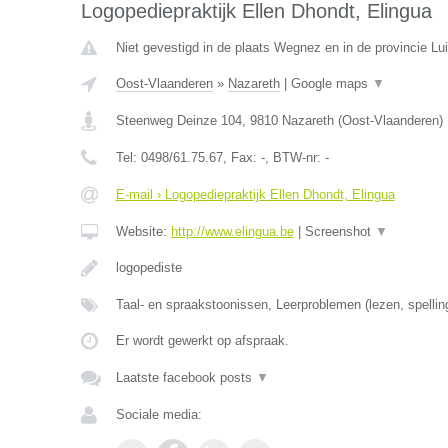
Logopediepraktijk Ellen Dhondt, Elingua
Niet gevestigd in de plaats Wegnez en in de provincie Lui
Oost-Vlaanderen
»
Nazareth
|
Google maps
▼
Steenweg Deinze 104
,
9810
Nazareth
(
Oost-Vlaanderen
)
Tel:
0498/61.75.67
, Fax:
-
, BTW-nr:
-
E-mail › Logopediepraktijk Ellen Dhondt, Elingua
Website:
http://www.elingua.be
|
Screenshot
▼
logopediste
Taal- en spraakstoonissen, Leerproblemen (lezen, spellin
Er wordt gewerkt op afspraak.
Laatste facebook posts
▼
Sociale media: