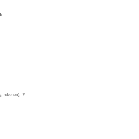
k.
g, rekenen),
▼