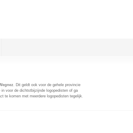
 Wegnez
. Dit geldt ook voor de gehele provincie
n voor de dichtstbijzijnde logopedisten of ga
ct te komen met meerdere logopedisten tegelijk.