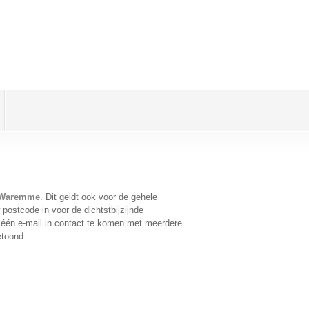
n Waremme
. Dit geldt ook voor de gehele
postcode in voor de dichtstbijzijnde
één e-mail in contact te komen met meerdere
etoond.