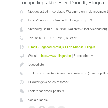
Logopediepraktijk Ellen Dhondt, Elingua
Niet gevestigd in de plaats Waremme en in de provincie L
Oost-Vlaanderen
»
Nazareth
|
Google maps
▼
Steenweg Deinze 104
,
9810
Nazareth
(
Oost-Vlaanderen
)
Tel:
0498/61.75.67
, Fax:
-
, BTW-nr:
-
E-mail › Logopediepraktijk Ellen Dhondt, Elingua
Website:
http://www.elingua.be
|
Screenshot
▼
logopediste
Taal- en spraakstoonissen, Leerproblemen (lezen, spellin
Er wordt gewerkt op afspraak.
Laatste facebook posts
▼
Sociale media: