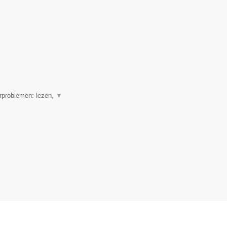
erproblemen: lezen,
▼