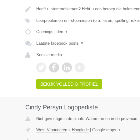
Heeft u stemproblemen? Hebt u een beroep die belasten
Leerproblemen en -stoornissen (o.a. lezen, spelling, rek
Openingstijden
▼
Laatste facebook posts
▼
Sociale media:
BEKIJK VOLLEDIG PROFIEL
Cindy Persyn Logopediste
Niet gevestigd in de plaats Waremme en in de provincie L
West-Vlaanderen
»
Hooglede
|
Google maps
▼