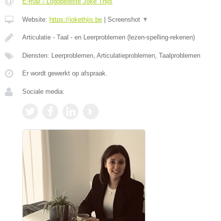
E-mail › Logopediste Joke Thijs
Website:
https://jokethijs.be
|
Screenshot
▼
Articulatie - Taal - en Leerproblemen (lezen-spelling-rekenen)
Diensten: Leerproblemen, Articulatieproblemen, Taalproblemen
Er wordt gewerkt op afspraak.
Sociale media: