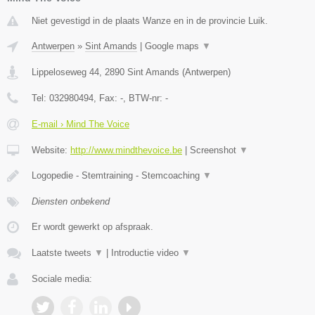
Niet gevestigd in de plaats Wanze en in de provincie Luik.
Antwerpen
»
Sint Amands
|
Google maps
▼
Lippeloseweg 44
,
2890
Sint Amands
(
Antwerpen
)
Tel:
032980494
, Fax:
-
, BTW-nr:
-
E-mail › Mind The Voice
Website:
http://www.mindthevoice.be
|
Screenshot
▼
Logopedie - Stemtraining - Stemcoaching
▼
Diensten onbekend
Er wordt gewerkt op afspraak.
Laatste tweets
▼
|
Introductie video
▼
Sociale media: