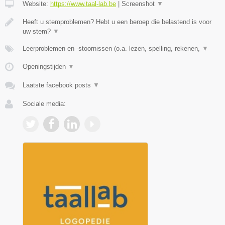
Website:
https://www.taal-lab.be
|
Screenshot
▼
Heeft u stemproblemen? Hebt u een beroep die belastend is voor
uw stem?
▼
Leerproblemen en -stoornissen (o.a. lezen, spelling, rekenen,
▼
Openingstijden
▼
Laatste facebook posts
▼
Sociale media: