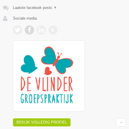
Laatste facebook posts
▼
Sociale media:
BEKIJK VOLLEDIG PROFIEL