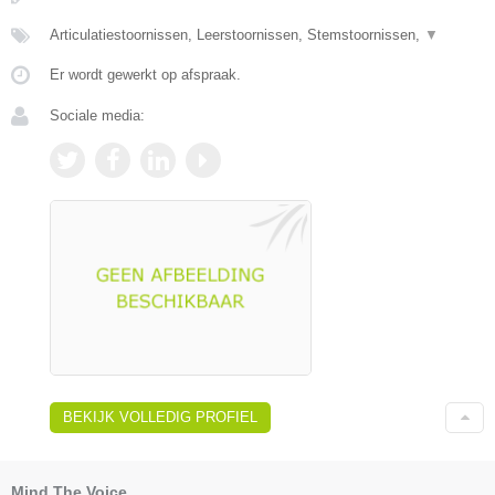
Articulatiestoornissen, Leerstoornissen, Stemstoornissen,
▼
Er wordt gewerkt op afspraak.
Sociale media:
BEKIJK VOLLEDIG PROFIEL
Mind The Voice