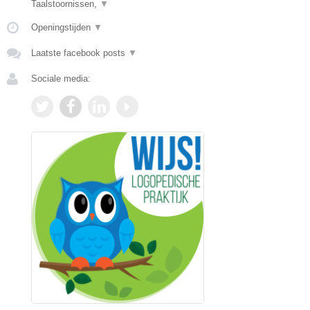
Taalstoornissen,
▼
Openingstijden
▼
Laatste facebook posts
▼
Sociale media: