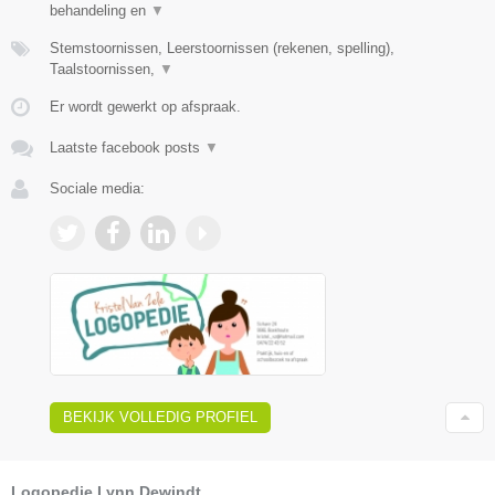
behandeling en
▼
Stemstoornissen, Leerstoornissen (rekenen, spelling),
Taalstoornissen,
▼
Er wordt gewerkt op afspraak.
Laatste facebook posts
▼
Sociale media:
BEKIJK VOLLEDIG PROFIEL
Logopedie Lynn Dewindt