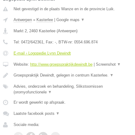
Niet gevestigd in de plaats Wanze en in de provincie Luik.
Antwerpen
»
Kasterlee
|
Google maps
▼
Markt 2
,
2460
Kasterlee
(
Antwerpen
)
Tel:
0472/642361
, Fax:
-
, BTW-nr:
0554.696.874
E-mail › Logopedie Lynn Dewindt
Website:
http://www.groepspraktijkdewindt.be
|
Screenshot
▼
Groepspraktijk Dewindt, gelegen in centrum Kasterlee.
▼
Advies, onderzoek en behandeling, Slikstoornissen
(oromyofunctionele
▼
Er wordt gewerkt op afspraak.
Laatste facebook posts
▼
Sociale media: