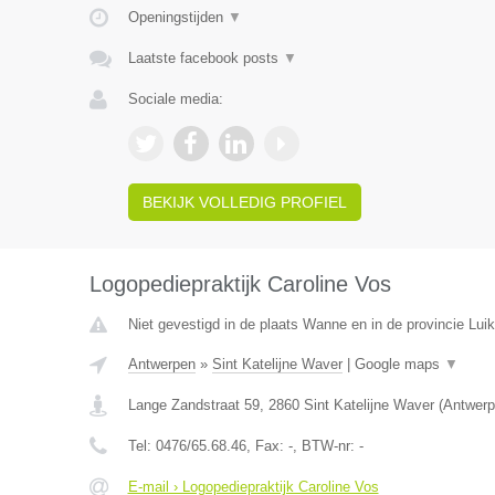
Openingstijden
▼
Laatste facebook posts
▼
Sociale media:
BEKIJK VOLLEDIG PROFIEL
Logopediepraktijk Caroline Vos
Niet gevestigd in de plaats Wanne en in de provincie Luik
Antwerpen
»
Sint Katelijne Waver
|
Google maps
▼
Lange Zandstraat 59
,
2860
Sint Katelijne Waver
(
Antwerp
Tel:
0476/65.68.46
, Fax:
-
, BTW-nr:
-
E-mail › Logopediepraktijk Caroline Vos