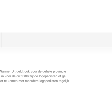
 Wanne
. Dit geldt ook voor de gehele provincie
n voor de dichtstbijzijnde logopedisten of ga
ct te komen met meerdere logopedisten tegelijk.