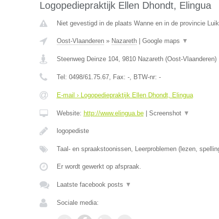
Logopediepraktijk Ellen Dhondt, Elingua
Niet gevestigd in de plaats Wanne en in de provincie Luik
Oost-Vlaanderen
»
Nazareth
|
Google maps
▼
Steenweg Deinze 104
,
9810
Nazareth
(
Oost-Vlaanderen
)
Tel:
0498/61.75.67
, Fax:
-
, BTW-nr:
-
E-mail › Logopediepraktijk Ellen Dhondt, Elingua
Website:
http://www.elingua.be
|
Screenshot
▼
logopediste
Taal- en spraakstoonissen, Leerproblemen (lezen, spellin
Er wordt gewerkt op afspraak.
Laatste facebook posts
▼
Sociale media: