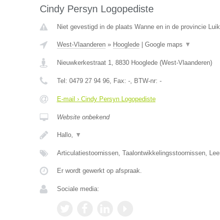
Cindy Persyn Logopediste
Niet gevestigd in de plaats Wanne en in de provincie Luik
West-Vlaanderen
»
Hooglede
|
Google maps
▼
Nieuwkerkestraat 1
,
8830
Hooglede
(
West-Vlaanderen
)
Tel:
0479 27 94 96
, Fax:
-
, BTW-nr:
-
E-mail › Cindy Persyn Logopediste
Website onbekend
Hallo,
▼
Articulatiestoornissen, Taalontwikkelingsstoornissen, Le
Er wordt gewerkt op afspraak.
Sociale media: