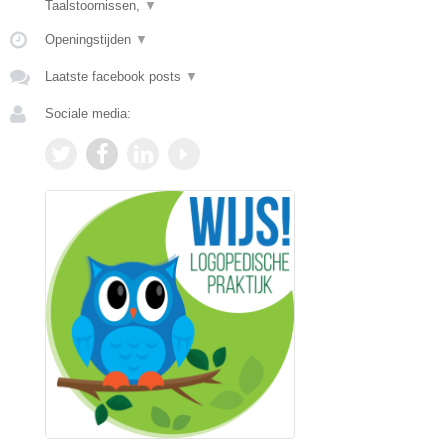
Taalstoornissen,
▼
Openingstijden
▼
Laatste facebook posts
▼
Sociale media: