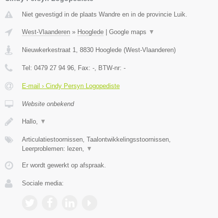
Niet gevestigd in de plaats Wandre en in de provincie Luik.
West-Vlaanderen
»
Hooglede
|
Google maps
▼
Nieuwkerkestraat 1
,
8830
Hooglede
(
West-Vlaanderen
)
Tel:
0479 27 94 96
, Fax:
-
, BTW-nr:
-
E-mail › Cindy Persyn Logopediste
Website onbekend
Hallo,
▼
Articulatiestoornissen, Taalontwikkelingsstoornissen,
Leerproblemen: lezen,
▼
Er wordt gewerkt op afspraak.
Sociale media: