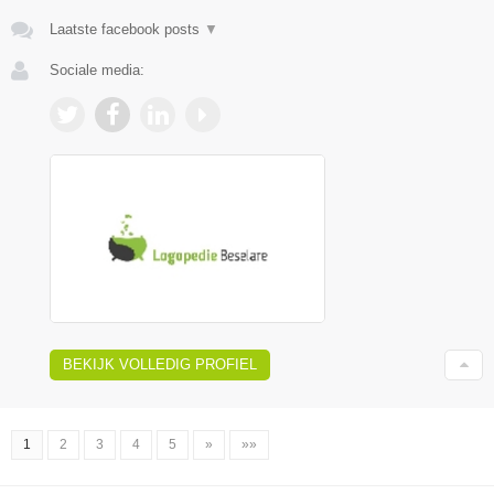
Laatste facebook posts
▼
Sociale media:
BEKIJK VOLLEDIG PROFIEL
1
2
3
4
5
»
»»