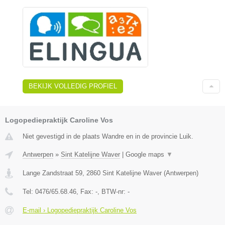
BEKIJK VOLLEDIG PROFIEL
Logopediepraktijk Caroline Vos
Niet gevestigd in de plaats Wandre en in de provincie Luik.
Antwerpen
»
Sint Katelijne Waver
|
Google maps
▼
Lange Zandstraat 59
,
2860
Sint Katelijne Waver
(
Antwerpen
)
Tel:
0476/65.68.46
, Fax:
-
, BTW-nr:
-
E-mail › Logopediepraktijk Caroline Vos