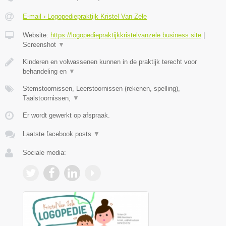
E-mail › Logopediepraktijk Kristel Van Zele
Website:
https://logopediepraktijkkristelvanzele.business.site
|
Screenshot
▼
Kinderen en volwassenen kunnen in de praktijk terecht voor
behandeling en
▼
Stemstoornissen, Leerstoornissen (rekenen, spelling),
Taalstoornissen,
▼
Er wordt gewerkt op afspraak.
Laatste facebook posts
▼
Sociale media: