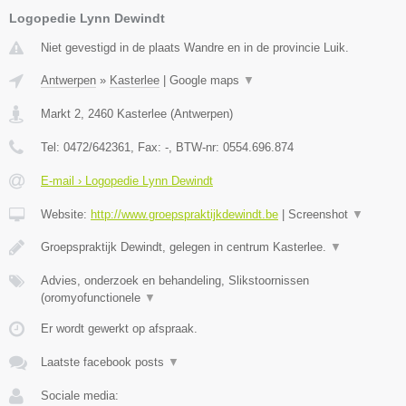
Logopedie Lynn Dewindt
Niet gevestigd in de plaats Wandre en in de provincie Luik.
Antwerpen
»
Kasterlee
|
Google maps
▼
Markt 2
,
2460
Kasterlee
(
Antwerpen
)
Tel:
0472/642361
, Fax:
-
, BTW-nr:
0554.696.874
E-mail › Logopedie Lynn Dewindt
Website:
http://www.groepspraktijkdewindt.be
|
Screenshot
▼
Groepspraktijk Dewindt, gelegen in centrum Kasterlee.
▼
Advies, onderzoek en behandeling, Slikstoornissen
(oromyofunctionele
▼
Er wordt gewerkt op afspraak.
Laatste facebook posts
▼
Sociale media: