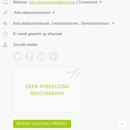
Website:
http://www.logopedieskw.be
|
Screenshot
▼
-Articulatiestoornissen
▼
Articulatiestoornissen, Leerstoornissen, Stemstoornissen,
▼
Er wordt gewerkt op afspraak.
Sociale media:
BEKIJK VOLLEDIG PROFIEL