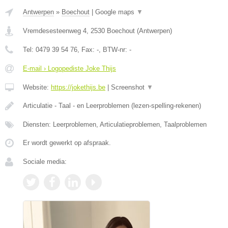
Antwerpen
»
Boechout
|
Google maps
▼
Vremdesesteenweg 4
,
2530
Boechout
(
Antwerpen
)
Tel:
0479 39 54 76
, Fax:
-
, BTW-nr:
-
E-mail › Logopediste Joke Thijs
Website:
https://jokethijs.be
|
Screenshot
▼
Articulatie - Taal - en Leerproblemen (lezen-spelling-rekenen)
Diensten: Leerproblemen, Articulatieproblemen, Taalproblemen
Er wordt gewerkt op afspraak.
Sociale media: