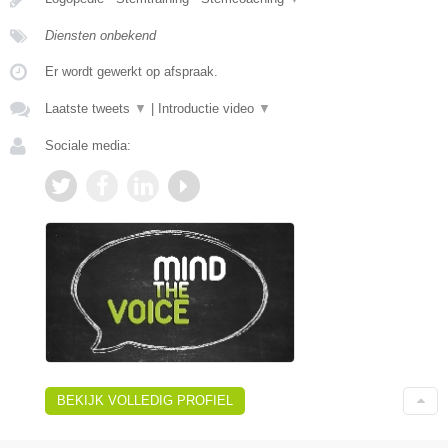
Diensten onbekend
Er wordt gewerkt op afspraak.
Laatste tweets
▼
|
Introductie video
▼
Sociale media:
BEKIJK VOLLEDIG PROFIEL