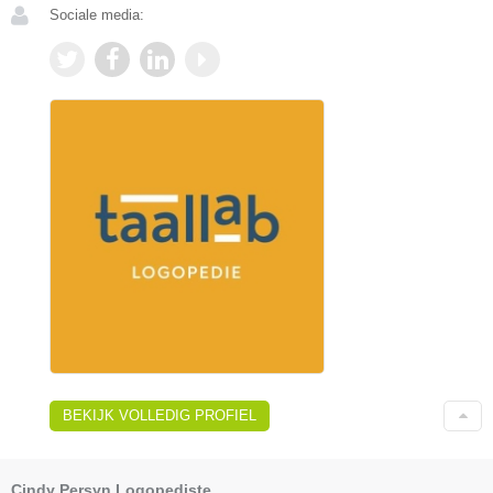
Sociale media:
BEKIJK VOLLEDIG PROFIEL
Cindy Persyn Logopediste