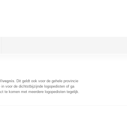
Vivegnis
. Dit geldt ook voor de gehele provincie
n voor de dichtstbijzijnde logopedisten of ga
ct te komen met meerdere logopedisten tegelijk.