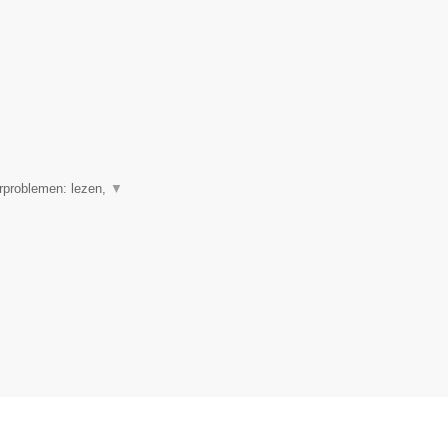
erproblemen: lezen,
▼