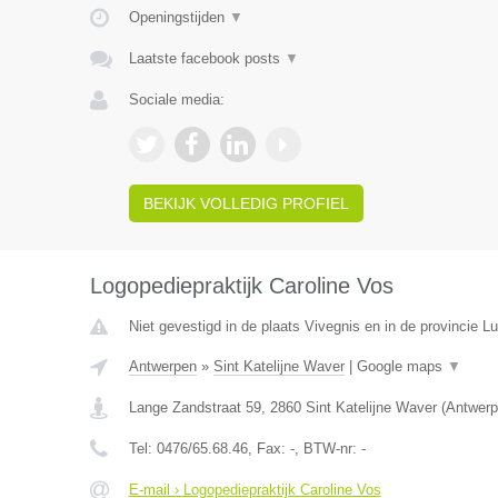
Openingstijden
▼
Laatste facebook posts
▼
Sociale media:
BEKIJK VOLLEDIG PROFIEL
Logopediepraktijk Caroline Vos
Niet gevestigd in de plaats Vivegnis en in de provincie Lu
Antwerpen
»
Sint Katelijne Waver
|
Google maps
▼
Lange Zandstraat 59
,
2860
Sint Katelijne Waver
(
Antwerp
Tel:
0476/65.68.46
, Fax:
-
, BTW-nr:
-
E-mail › Logopediepraktijk Caroline Vos