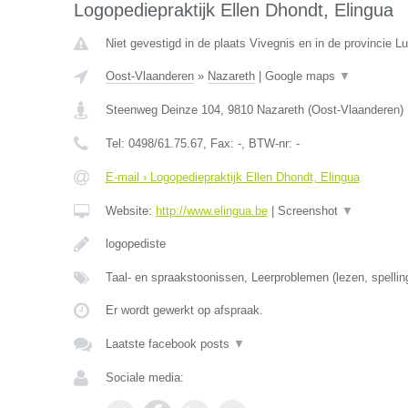
Logopediepraktijk Ellen Dhondt, Elingua
Niet gevestigd in de plaats Vivegnis en in de provincie Lu
Oost-Vlaanderen
»
Nazareth
|
Google maps
▼
Steenweg Deinze 104
,
9810
Nazareth
(
Oost-Vlaanderen
)
Tel:
0498/61.75.67
, Fax:
-
, BTW-nr:
-
E-mail › Logopediepraktijk Ellen Dhondt, Elingua
Website:
http://www.elingua.be
|
Screenshot
▼
logopediste
Taal- en spraakstoonissen, Leerproblemen (lezen, spellin
Er wordt gewerkt op afspraak.
Laatste facebook posts
▼
Sociale media: