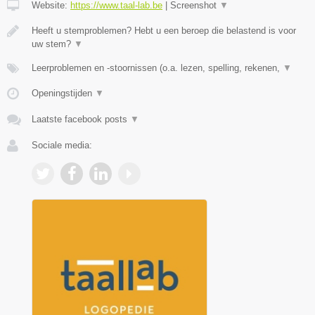
Website:
https://www.taal-lab.be
|
Screenshot
▼
Heeft u stemproblemen? Hebt u een beroep die belastend is voor
uw stem?
▼
Leerproblemen en -stoornissen (o.a. lezen, spelling, rekenen,
▼
Openingstijden
▼
Laatste facebook posts
▼
Sociale media: