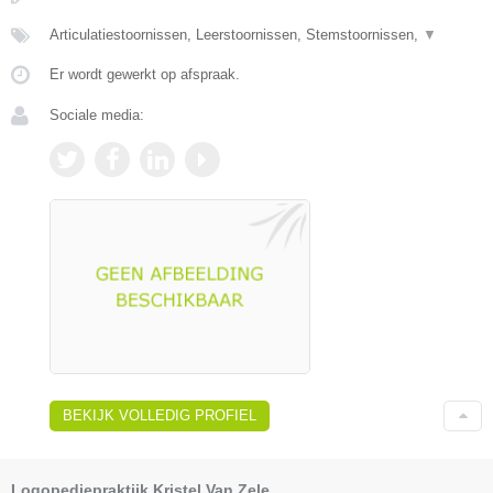
Articulatiestoornissen, Leerstoornissen, Stemstoornissen,
▼
Er wordt gewerkt op afspraak.
Sociale media:
BEKIJK VOLLEDIG PROFIEL
Logopediepraktijk Kristel Van Zele