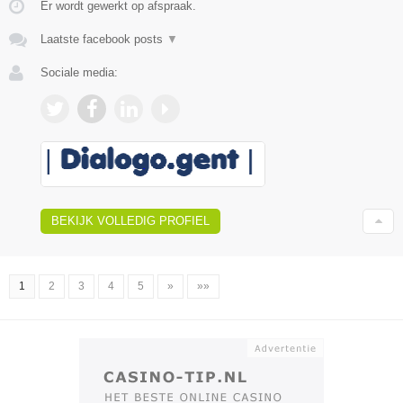
Er wordt gewerkt op afspraak.
Laatste facebook posts
▼
Sociale media:
BEKIJK VOLLEDIG PROFIEL
1
2
3
4
5
»
»»