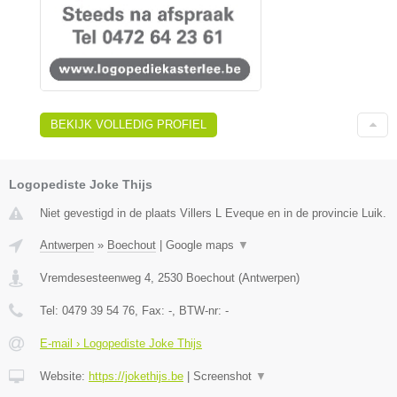
BEKIJK VOLLEDIG PROFIEL
Logopediste Joke Thijs
Niet gevestigd in de plaats Villers L Eveque en in de provincie Luik.
Antwerpen
»
Boechout
|
Google maps
▼
Vremdesesteenweg 4
,
2530
Boechout
(
Antwerpen
)
Tel:
0479 39 54 76
, Fax:
-
, BTW-nr:
-
E-mail › Logopediste Joke Thijs
Website:
https://jokethijs.be
|
Screenshot
▼