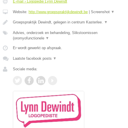
E-mail › Logopedie Lynn Dewindt
Website:
http://www.groepspraktijkdewindt.be
|
Screenshot
▼
Groepspraktijk Dewindt, gelegen in centrum Kasterlee.
▼
Advies, onderzoek en behandeling, Slikstoornissen
(oromyofunctionele
▼
Er wordt gewerkt op afspraak.
Laatste facebook posts
▼
Sociale media: