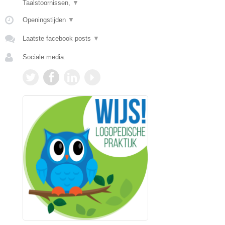
Taalstoornissen,
▼
Openingstijden
▼
Laatste facebook posts
▼
Sociale media: