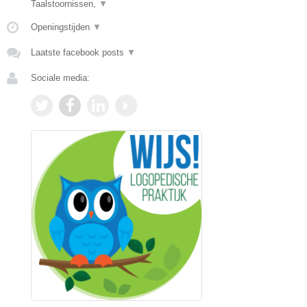
Taalstoornissen,
▼
Openingstijden
▼
Laatste facebook posts
▼
Sociale media: