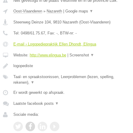
Niet gevestigd in de plaats Vieuxville en in de provincie Luik.
Oost-Vlaanderen
»
Nazareth
|
Google maps
▼
Steenweg Deinze 104
,
9810
Nazareth
(
Oost-Vlaanderen
)
Tel:
0498/61.75.67
, Fax:
-
, BTW-nr:
-
E-mail › Logopediepraktijk Ellen Dhondt, Elingua
Website:
http://www.elingua.be
|
Screenshot
▼
logopediste
Taal- en spraakstoonissen, Leerproblemen (lezen, spelling,
rekenen),
▼
Er wordt gewerkt op afspraak.
Laatste facebook posts
▼
Sociale media: