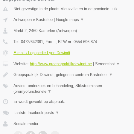
Niet gevestigd in de plaats Vieuxville en in de provincie Luik.
Antwerpen
»
Kasterlee
|
Google maps
▼
Markt 2
,
2460
Kasterlee
(
Antwerpen
)
Tel:
0472/642361
, Fax:
-
, BTW-nr:
0554.696.874
E-mail › Logopedie Lynn Dewindt
Website:
http://www.groepspraktijkdewindt.be
|
Screenshot
▼
Groepspraktijk Dewindt, gelegen in centrum Kasterlee.
▼
Advies, onderzoek en behandeling, Slikstoornissen
(oromyofunctionele
▼
Er wordt gewerkt op afspraak.
Laatste facebook posts
▼
Sociale media: