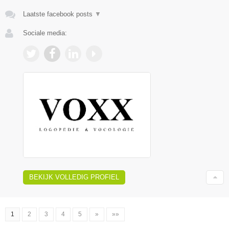
Laatste facebook posts
▼
Sociale media:
BEKIJK VOLLEDIG PROFIEL
1
2
3
4
5
»
»»