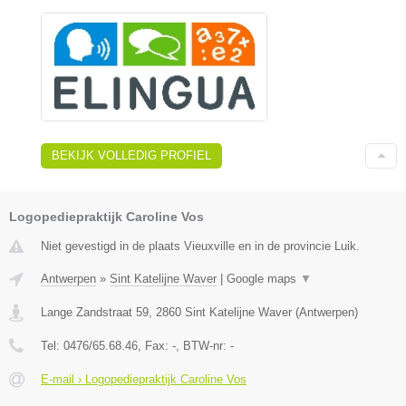
BEKIJK VOLLEDIG PROFIEL
Logopediepraktijk Caroline Vos
Niet gevestigd in de plaats Vieuxville en in de provincie Luik.
Antwerpen
»
Sint Katelijne Waver
|
Google maps
▼
Lange Zandstraat 59
,
2860
Sint Katelijne Waver
(
Antwerpen
)
Tel:
0476/65.68.46
, Fax:
-
, BTW-nr:
-
E-mail › Logopediepraktijk Caroline Vos