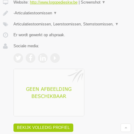
Website:
http://www.logopedieskw.be
|
Screenshot
▼
-Articulatiestoornissen
▼
Articulatiestoornissen, Leerstoornissen, Stemstoornissen,
▼
Er wordt gewerkt op afspraak.
Sociale media:
BEKIJK VOLLEDIG PROFIEL