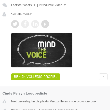
Laatste tweets
▼
|
Introductie video
▼
Sociale media:
BEKIJK VOLLEDIG PROFIEL
Cindy Persyn Logopediste
Niet gevestigd in de plaats Vieuxville en in de provincie Luik.