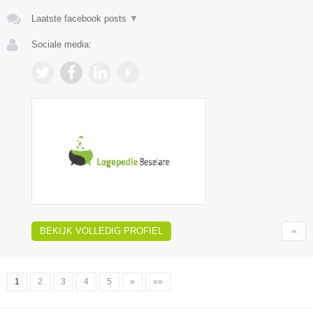
Laatste facebook posts
▼
Sociale media:
BEKIJK VOLLEDIG PROFIEL
1
2
3
4
5
»
»»