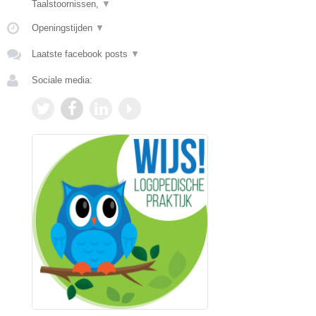
Taalstoornissen,
▼
Openingstijden
▼
Laatste facebook posts
▼
Sociale media: