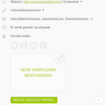
Website:
http://www.logopedieskw.be
|
Screenshot
▼
-Articulatiestoornissen
▼
Articulatiestoornissen, Leerstoornissen, Stemstoornissen,
▼
Er wordt gewerkt op afspraak.
Sociale media:
BEKIJK VOLLEDIG PROFIEL