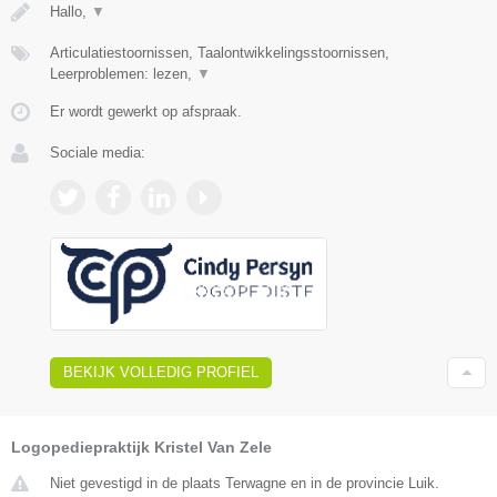
Hallo,
▼
Articulatiestoornissen, Taalontwikkelingsstoornissen,
Leerproblemen: lezen,
▼
Er wordt gewerkt op afspraak.
Sociale media:
BEKIJK VOLLEDIG PROFIEL
Logopediepraktijk Kristel Van Zele
Niet gevestigd in de plaats Terwagne en in de provincie Luik.