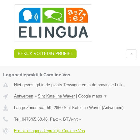
BEKIJK VOLLEDIG PROFIEL
Logopediepraktijk Caroline Vos
Niet gevestigd in de plaats Terwagne en in de provincie Luik.
Antwerpen
»
Sint Katelijne Waver
|
Google maps
▼
Lange Zandstraat 59
,
2860
Sint Katelijne Waver
(
Antwerpen
)
Tel:
0476/65.68.46
, Fax:
-
, BTW-nr:
-
E-mail › Logopediepraktijk Caroline Vos