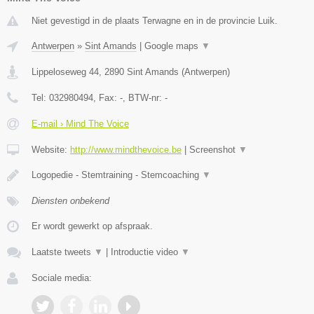
Niet gevestigd in de plaats Terwagne en in de provincie Luik.
Antwerpen
»
Sint Amands
|
Google maps
▼
Lippeloseweg 44
,
2890
Sint Amands
(
Antwerpen
)
Tel:
032980494
, Fax:
-
, BTW-nr:
-
E-mail › Mind The Voice
Website:
http://www.mindthevoice.be
|
Screenshot
▼
Logopedie - Stemtraining - Stemcoaching
▼
Diensten onbekend
Er wordt gewerkt op afspraak.
Laatste tweets
▼
|
Introductie video
▼
Sociale media: