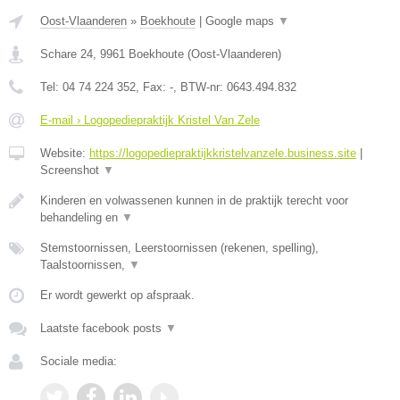
Oost-Vlaanderen
»
Boekhoute
|
Google maps
▼
Schare 24
,
9961
Boekhoute
(
Oost-Vlaanderen
)
Tel:
04 74 224 352
, Fax:
-
, BTW-nr:
0643.494.832
E-mail › Logopediepraktijk Kristel Van Zele
Website:
https://logopediepraktijkkristelvanzele.business.site
|
Screenshot
▼
Kinderen en volwassenen kunnen in de praktijk terecht voor
behandeling en
▼
Stemstoornissen, Leerstoornissen (rekenen, spelling),
Taalstoornissen,
▼
Er wordt gewerkt op afspraak.
Laatste facebook posts
▼
Sociale media: