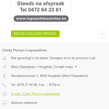
BEKIJK VOLLEDIG PROFIEL
Cindy Persyn Logopediste
Niet gevestigd in de plaats Terwagne en in de provincie Luik.
West-Vlaanderen
»
Hooglede
|
Google maps
▼
Nieuwkerkestraat 1
,
8830
Hooglede
(
West-Vlaanderen
)
Tel:
0479 27 94 96
, Fax:
-
, BTW-nr:
-
E-mail › Cindy Persyn Logopediste
Website onbekend