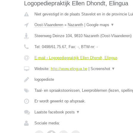
Logopediepraktijk Ellen Dhondt, Elingua
Niet gevestigd in de plaats Stavelot en in de provincie Lu
Oost-Vlaanderen
»
Nazareth
|
Google maps
▼
Steenweg Deinze 104
,
9810
Nazareth
(
Oost-Vlaanderen
)
Tel:
0498/61.75.67
, Fax:
-
, BTW-nr:
-
E-mail › Logopediepraktijk Ellen Dhondt, Elingua
Website:
http://www.elingua.be
|
Screenshot
▼
logopediste
Taal- en spraakstoonissen, Leerproblemen (lezen, spellin
Er wordt gewerkt op afspraak.
Laatste facebook posts
▼
Sociale media: