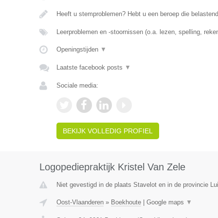
Heeft u stemproblemen? Hebt u een beroep die belasten
Leerproblemen en -stoornissen (o.a. lezen, spelling, rek
Openingstijden
▼
Laatste facebook posts
▼
Sociale media:
BEKIJK VOLLEDIG PROFIEL
Logopediepraktijk Kristel Van Zele
Niet gevestigd in de plaats Stavelot en in de provincie Lu
Oost-Vlaanderen
»
Boekhoute
|
Google maps
▼