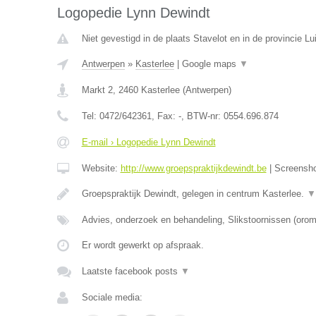
Logopedie Lynn Dewindt
Niet gevestigd in de plaats Stavelot en in de provincie Lu
Antwerpen
»
Kasterlee
|
Google maps
▼
Markt 2
,
2460
Kasterlee
(
Antwerpen
)
Tel:
0472/642361
, Fax:
-
, BTW-nr:
0554.696.874
E-mail › Logopedie Lynn Dewindt
Website:
http://www.groepspraktijkdewindt.be
|
Screensh
Groepspraktijk Dewindt, gelegen in centrum Kasterlee.
▼
Advies, onderzoek en behandeling, Slikstoornissen (oro
Er wordt gewerkt op afspraak.
Laatste facebook posts
▼
Sociale media: