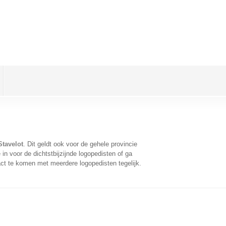
Stavelot
. Dit geldt ook voor de gehele provincie
n voor de dichtstbijzijnde logopedisten of ga
ct te komen met meerdere logopedisten tegelijk.