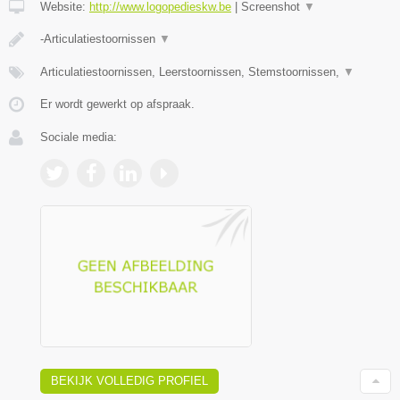
Website:
http://www.logopedieskw.be
|
Screenshot
▼
-Articulatiestoornissen
▼
Articulatiestoornissen, Leerstoornissen, Stemstoornissen,
▼
Er wordt gewerkt op afspraak.
Sociale media:
BEKIJK VOLLEDIG PROFIEL