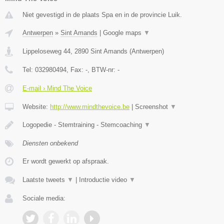
Niet gevestigd in de plaats Spa en in de provincie Luik.
Antwerpen
»
Sint Amands
|
Google maps
▼
Lippeloseweg 44
,
2890
Sint Amands
(
Antwerpen
)
Tel:
032980494
, Fax:
-
, BTW-nr:
-
E-mail › Mind The Voice
Website:
http://www.mindthevoice.be
|
Screenshot
▼
Logopedie - Stemtraining - Stemcoaching
▼
Diensten onbekend
Er wordt gewerkt op afspraak.
Laatste tweets
▼
|
Introductie video
▼
Sociale media: