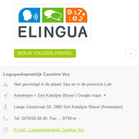
BEKIJK VOLLEDIG PROFIEL
Logopediepraktijk Caroline Vos
Niet gevestigd in de plaats Spa en in de provincie Luik.
Antwerpen
»
Sint Katelijne Waver
|
Google maps
▼
Lange Zandstraat 59
,
2860
Sint Katelijne Waver
(
Antwerpen
)
Tel:
0476/65.68.46
, Fax:
-
, BTW-nr:
-
E-mail › Logopediepraktijk Caroline Vos