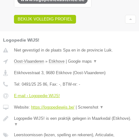
BEKIJK VOLLEDIG PROFIEL
Logopedie WIJS!
Niet gevestigd in de plaats Spa en in de provincie Luik.
Oost-Vlaanderen
»
Etikhove
|
Google maps
▼
Etikhovestraat 3
,
9680
Etikhove
(
Oost-Vlaanderen
)
Tel:
0491/25 25 86
, Fax:
-
, BTW-nr:
-
E-mail › Logopedie WIJS!
Website:
https://logopediewijs.be/
|
Screenshot
▼
Logopedie WIJS! is een praktijk gelegen in Maarkedal (Etikhove).
▼
Leerstoornissen (lezen, spelling en rekenen), Articulatie,