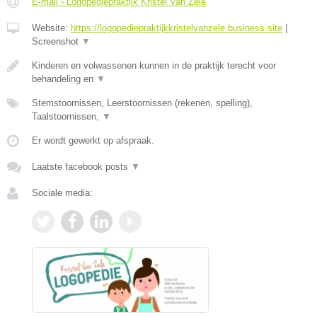
E-mail › Logopediepraktijk Kristel Van Zele
Website:
https://logopediepraktijkkristelvanzele.business.site
|
Screenshot
▼
Kinderen en volwassenen kunnen in de praktijk terecht voor
behandeling en
▼
Stemstoornissen, Leerstoornissen (rekenen, spelling),
Taalstoornissen,
▼
Er wordt gewerkt op afspraak.
Laatste facebook posts
▼
Sociale media: