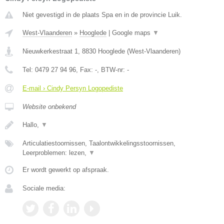
Niet gevestigd in de plaats Spa en in de provincie Luik.
West-Vlaanderen
»
Hooglede
|
Google maps
▼
Nieuwkerkestraat 1
,
8830
Hooglede
(
West-Vlaanderen
)
Tel:
0479 27 94 96
, Fax:
-
, BTW-nr:
-
E-mail › Cindy Persyn Logopediste
Website onbekend
Hallo,
▼
Articulatiestoornissen, Taalontwikkelingsstoornissen,
Leerproblemen: lezen,
▼
Er wordt gewerkt op afspraak.
Sociale media: