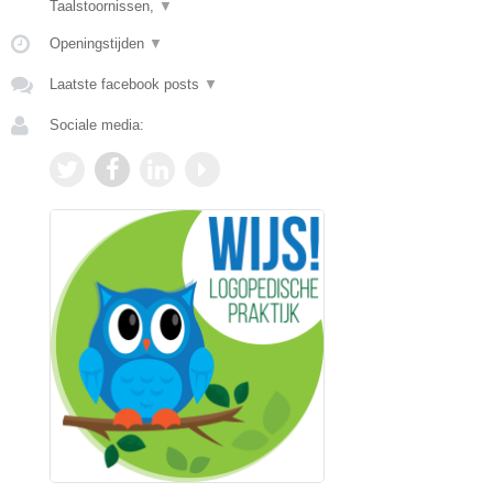
Taalstoornissen,
▼
Openingstijden
▼
Laatste facebook posts
▼
Sociale media: