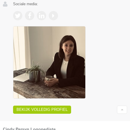
Sociale media:
BEKIJK VOLLEDIG PROFIEL
Cindy Persyn Logopediste