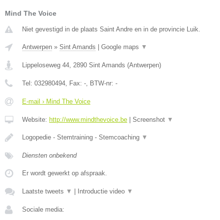
Mind The Voice
Niet gevestigd in de plaats Saint Andre en in de provincie Luik.
Antwerpen
»
Sint Amands
|
Google maps
▼
Lippeloseweg 44
,
2890
Sint Amands
(
Antwerpen
)
Tel:
032980494
, Fax:
-
, BTW-nr:
-
E-mail › Mind The Voice
Website:
http://www.mindthevoice.be
|
Screenshot
▼
Logopedie - Stemtraining - Stemcoaching
▼
Diensten onbekend
Er wordt gewerkt op afspraak.
Laatste tweets
▼
|
Introductie video
▼
Sociale media: