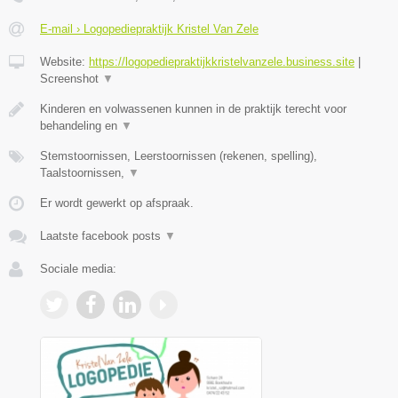
E-mail › Logopediepraktijk Kristel Van Zele
Website:
https://logopediepraktijkkristelvanzele.business.site
|
Screenshot
▼
Kinderen en volwassenen kunnen in de praktijk terecht voor
behandeling en
▼
Stemstoornissen, Leerstoornissen (rekenen, spelling),
Taalstoornissen,
▼
Er wordt gewerkt op afspraak.
Laatste facebook posts
▼
Sociale media: