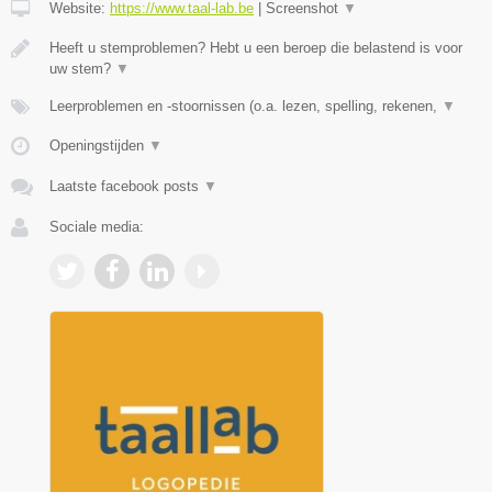
Website:
https://www.taal-lab.be
|
Screenshot
▼
Heeft u stemproblemen? Hebt u een beroep die belastend is voor
uw stem?
▼
Leerproblemen en -stoornissen (o.a. lezen, spelling, rekenen,
▼
Openingstijden
▼
Laatste facebook posts
▼
Sociale media: