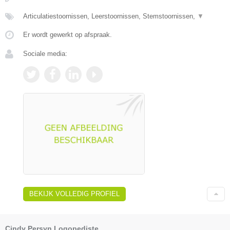
Articulatiestoornissen, Leerstoornissen, Stemstoornissen,
▼
Er wordt gewerkt op afspraak.
Sociale media:
BEKIJK VOLLEDIG PROFIEL
Cindy Persyn Logopediste