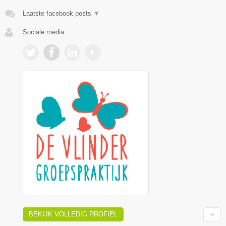
Laatste facebook posts
▼
Sociale media:
BEKIJK VOLLEDIG PROFIEL