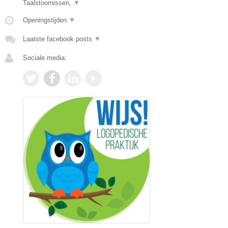
Taalstoornissen,
▼
Openingstijden
▼
Laatste facebook posts
▼
Sociale media: