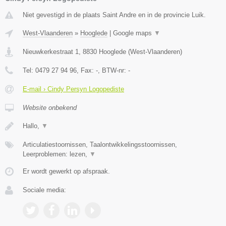
Niet gevestigd in de plaats Saint Andre en in de provincie Luik.
West-Vlaanderen
»
Hooglede
|
Google maps
▼
Nieuwkerkestraat 1
,
8830
Hooglede
(
West-Vlaanderen
)
Tel:
0479 27 94 96
, Fax:
-
, BTW-nr:
-
E-mail › Cindy Persyn Logopediste
Website onbekend
Hallo,
▼
Articulatiestoornissen, Taalontwikkelingsstoornissen,
Leerproblemen: lezen,
▼
Er wordt gewerkt op afspraak.
Sociale media: