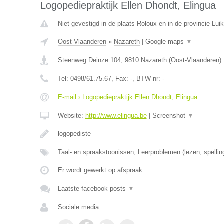
Logopediepraktijk Ellen Dhondt, Elingua
Niet gevestigd in de plaats Roloux en in de provincie Luik
Oost-Vlaanderen
»
Nazareth
|
Google maps
▼
Steenweg Deinze 104
,
9810
Nazareth
(
Oost-Vlaanderen
)
Tel:
0498/61.75.67
, Fax:
-
, BTW-nr:
-
E-mail › Logopediepraktijk Ellen Dhondt, Elingua
Website:
http://www.elingua.be
|
Screenshot
▼
logopediste
Taal- en spraakstoonissen, Leerproblemen (lezen, spellin
Er wordt gewerkt op afspraak.
Laatste facebook posts
▼
Sociale media: