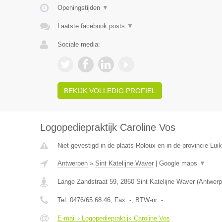
Openingstijden
▼
Laatste facebook posts
▼
Sociale media:
BEKIJK VOLLEDIG PROFIEL
Logopediepraktijk Caroline Vos
Niet gevestigd in de plaats Roloux en in de provincie Luik
Antwerpen
»
Sint Katelijne Waver
|
Google maps
▼
Lange Zandstraat 59
,
2860
Sint Katelijne Waver
(
Antwerp
Tel:
0476/65.68.46
, Fax:
-
, BTW-nr:
-
E-mail › Logopediepraktijk Caroline Vos