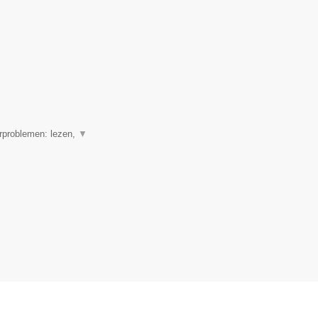
erproblemen: lezen,
▼