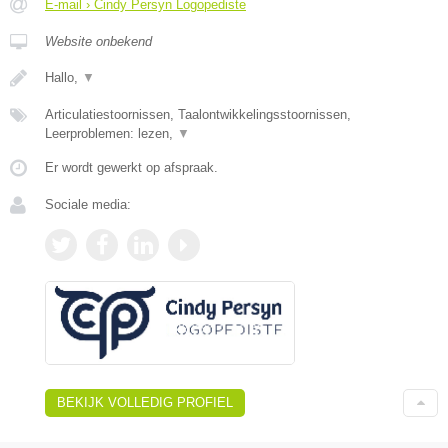
E-mail › Cindy Persyn Logopediste
Website onbekend
Hallo,
▼
Articulatiestoornissen, Taalontwikkelingsstoornissen,
Leerproblemen: lezen,
▼
Er wordt gewerkt op afspraak.
Sociale media:
BEKIJK VOLLEDIG PROFIEL