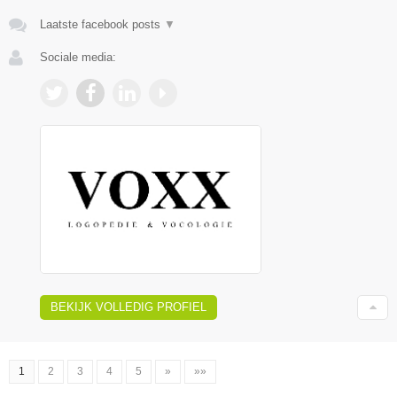
Laatste facebook posts
▼
Sociale media:
BEKIJK VOLLEDIG PROFIEL
1
2
3
4
5
»
»»