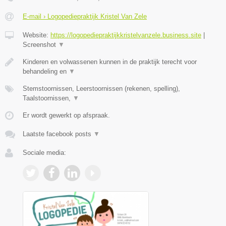
E-mail › Logopediepraktijk Kristel Van Zele
Website:
https://logopediepraktijkkristelvanzele.business.site
|
Screenshot
▼
Kinderen en volwassenen kunnen in de praktijk terecht voor
behandeling en
▼
Stemstoornissen, Leerstoornissen (rekenen, spelling),
Taalstoornissen,
▼
Er wordt gewerkt op afspraak.
Laatste facebook posts
▼
Sociale media: