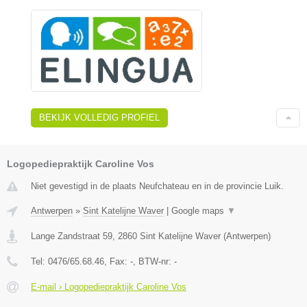
BEKIJK VOLLEDIG PROFIEL
Logopediepraktijk Caroline Vos
Niet gevestigd in de plaats Neufchateau en in de provincie Luik.
Antwerpen
»
Sint Katelijne Waver
|
Google maps
▼
Lange Zandstraat 59
,
2860
Sint Katelijne Waver
(
Antwerpen
)
Tel:
0476/65.68.46
, Fax:
-
, BTW-nr:
-
E-mail › Logopediepraktijk Caroline Vos