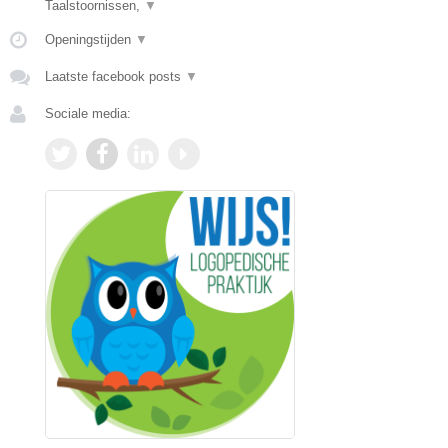
Taalstoornissen,
▼
Openingstijden
▼
Laatste facebook posts
▼
Sociale media: