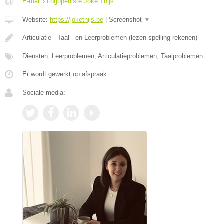
E-mail › Logopediste Joke Thijs
Website:
https://jokethijs.be
|
Screenshot
▼
Articulatie - Taal - en Leerproblemen (lezen-spelling-rekenen)
Diensten: Leerproblemen, Articulatieproblemen, Taalproblemen
Er wordt gewerkt op afspraak.
Sociale media: