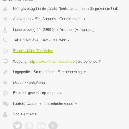
Niet gevestigd in de plaats Neufchateau en in de provincie Luik.
Antwerpen
»
Sint Amands
|
Google maps
▼
Lippeloseweg 44
,
2890
Sint Amands
(
Antwerpen
)
Tel:
032980494
, Fax:
-
, BTW-nr:
-
E-mail › Mind The Voice
Website:
http://www.mindthevoice.be
|
Screenshot
▼
Logopedie - Stemtraining - Stemcoaching
▼
Diensten onbekend
Er wordt gewerkt op afspraak.
Laatste tweets
▼
|
Introductie video
▼
Sociale media: