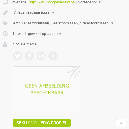
Website:
http://www.logopedieskw.be
|
Screenshot
▼
-Articulatiestoornissen
▼
Articulatiestoornissen, Leerstoornissen, Stemstoornissen,
▼
Er wordt gewerkt op afspraak.
Sociale media:
BEKIJK VOLLEDIG PROFIEL