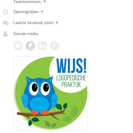
Taalstoornissen,
▼
Openingstijden
▼
Laatste facebook posts
▼
Sociale media: