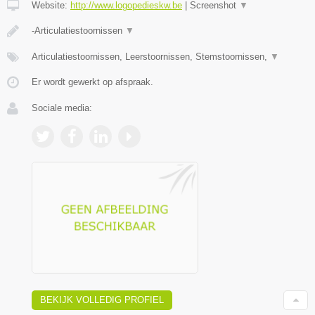
Website:
http://www.logopedieskw.be
|
Screenshot
▼
-Articulatiestoornissen
▼
Articulatiestoornissen, Leerstoornissen, Stemstoornissen,
▼
Er wordt gewerkt op afspraak.
Sociale media:
BEKIJK VOLLEDIG PROFIEL