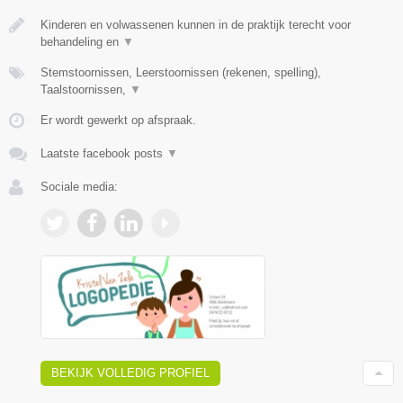
Kinderen en volwassenen kunnen in de praktijk terecht voor
behandeling en
▼
Stemstoornissen, Leerstoornissen (rekenen, spelling),
Taalstoornissen,
▼
Er wordt gewerkt op afspraak.
Laatste facebook posts
▼
Sociale media:
BEKIJK VOLLEDIG PROFIEL