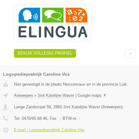
BEKIJK VOLLEDIG PROFIEL
Logopediepraktijk Caroline Vos
Niet gevestigd in de plaats Nessonvaux en in de provincie Luik.
Antwerpen
»
Sint Katelijne Waver
|
Google maps
▼
Lange Zandstraat 59
,
2860
Sint Katelijne Waver
(
Antwerpen
)
Tel:
0476/65.68.46
, Fax:
-
, BTW-nr:
-
E-mail › Logopediepraktijk Caroline Vos