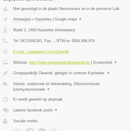
Niet gevestigd in de plaats Nessonvaux en in de provincie Luik.
Antwerpen
»
Kasterlee
|
Google maps
▼
Markt 2
,
2460
Kasterlee
(
Antwerpen
)
Tel:
0472/642361
, Fax:
-
, BTW-nr:
0554.696.874
E-mail › Logopedie Lynn Dewindt
Website:
http://www.groepspraktijkdewindt.be
|
Screenshot
▼
Groepspraktijk Dewindt, gelegen in centrum Kasterlee.
▼
Advies, onderzoek en behandeling, Slikstoornissen
(oromyofunctionele
▼
Er wordt gewerkt op afspraak.
Laatste facebook posts
▼
Sociale media: