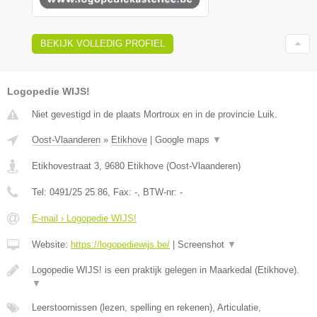
BEKIJK VOLLEDIG PROFIEL
Logopedie WIJS!
Niet gevestigd in de plaats Mortroux en in de provincie Luik.
Oost-Vlaanderen
»
Etikhove
|
Google maps
▼
Etikhovestraat 3
,
9680
Etikhove
(
Oost-Vlaanderen
)
Tel:
0491/25 25 86
, Fax:
-
, BTW-nr:
-
E-mail › Logopedie WIJS!
Website:
https://logopediewijs.be/
|
Screenshot
▼
Logopedie WIJS! is een praktijk gelegen in Maarkedal (Etikhove).
▼
Leerstoornissen (lezen, spelling en rekenen), Articulatie,