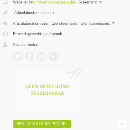
Website:
http://www.logopedieskw.be
|
Screenshot
▼
-Articulatiestoornissen
▼
Articulatiestoornissen, Leerstoornissen, Stemstoornissen,
▼
Er wordt gewerkt op afspraak.
Sociale media:
BEKIJK VOLLEDIG PROFIEL