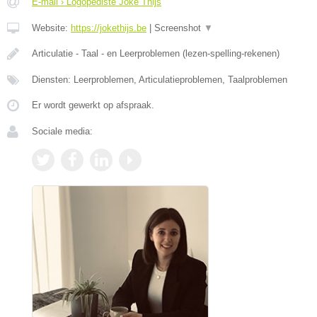
E-mail › Logopediste Joke Thijs
Website:
https://jokethijs.be
|
Screenshot
▼
Articulatie - Taal - en Leerproblemen (lezen-spelling-rekenen)
Diensten: Leerproblemen, Articulatieproblemen, Taalproblemen
Er wordt gewerkt op afspraak.
Sociale media: