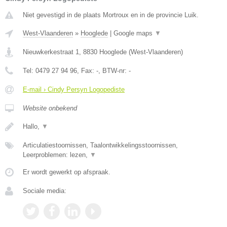
Niet gevestigd in de plaats Mortroux en in de provincie Luik.
West-Vlaanderen
»
Hooglede
|
Google maps
▼
Nieuwkerkestraat 1
,
8830
Hooglede
(
West-Vlaanderen
)
Tel:
0479 27 94 96
, Fax:
-
, BTW-nr:
-
E-mail › Cindy Persyn Logopediste
Website onbekend
Hallo,
▼
Articulatiestoornissen, Taalontwikkelingsstoornissen,
Leerproblemen: lezen,
▼
Er wordt gewerkt op afspraak.
Sociale media: