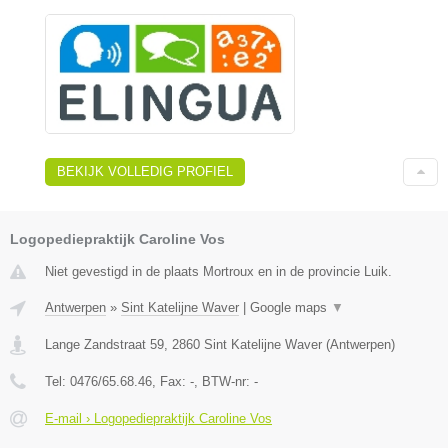
BEKIJK VOLLEDIG PROFIEL
Logopediepraktijk Caroline Vos
Niet gevestigd in de plaats Mortroux en in de provincie Luik.
Antwerpen
»
Sint Katelijne Waver
|
Google maps
▼
Lange Zandstraat 59
,
2860
Sint Katelijne Waver
(
Antwerpen
)
Tel:
0476/65.68.46
, Fax:
-
, BTW-nr:
-
E-mail › Logopediepraktijk Caroline Vos