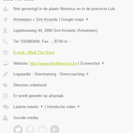
Niet gevestigd in de plaats Mortroux en in de provincie Luik.
Antwerpen
»
Sint Amands
|
Google maps
▼
Lippeloseweg 44
,
2890
Sint Amands
(
Antwerpen
)
Tel:
032980494
, Fax:
-
, BTW-nr:
-
E-mail › Mind The Voice
Website:
http://www.mindthevoice.be
|
Screenshot
▼
Logopedie - Stemtraining - Stemcoaching
▼
Diensten onbekend
Er wordt gewerkt op afspraak.
Laatste tweets
▼
|
Introductie video
▼
Sociale media: