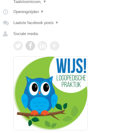
Taalstoornissen,
▼
Openingstijden
▼
Laatste facebook posts
▼
Sociale media: