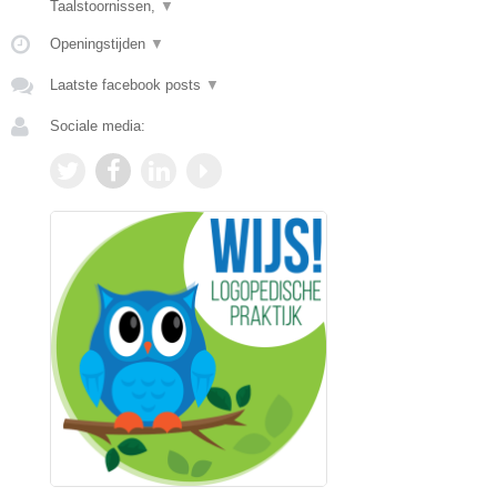
Taalstoornissen,
▼
Openingstijden
▼
Laatste facebook posts
▼
Sociale media: