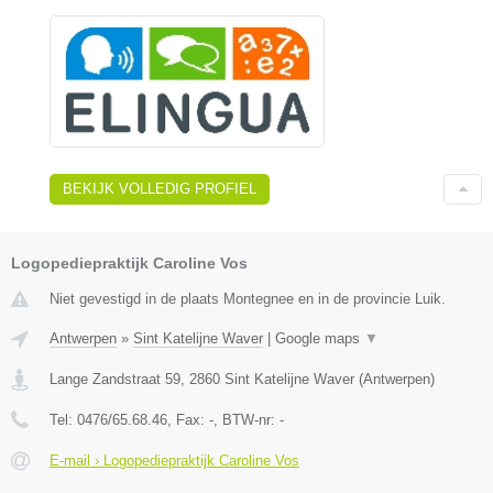
BEKIJK VOLLEDIG PROFIEL
Logopediepraktijk Caroline Vos
Niet gevestigd in de plaats Montegnee en in de provincie Luik.
Antwerpen
»
Sint Katelijne Waver
|
Google maps
▼
Lange Zandstraat 59
,
2860
Sint Katelijne Waver
(
Antwerpen
)
Tel:
0476/65.68.46
, Fax:
-
, BTW-nr:
-
E-mail › Logopediepraktijk Caroline Vos