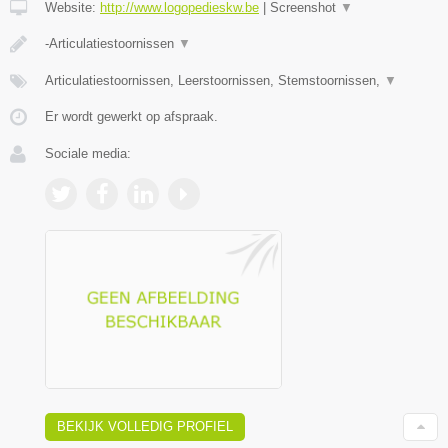
Website:
http://www.logopedieskw.be
|
Screenshot
▼
-Articulatiestoornissen
▼
Articulatiestoornissen, Leerstoornissen, Stemstoornissen,
▼
Er wordt gewerkt op afspraak.
Sociale media:
BEKIJK VOLLEDIG PROFIEL