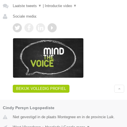
Laatste tweets
▼
|
Introductie video
▼
Sociale media:
BEKIJK VOLLEDIG PROFIEL
Cindy Persyn Logopediste
Niet gevestigd in de plaats Montegnee en in de provincie Luik.