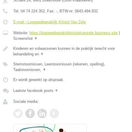
Schare 24
,
9961
Boekhoute
(
Oost-Vlaanderen
)
Tel:
04 74 224 352
, Fax:
-
, BTW-nr:
0643.494.832
E-mail › Logopediepraktijk Kristel Van Zele
Website:
https://logopediepraktijkkristelvanzele.business.site
|
Screenshot
▼
Kinderen en volwassenen kunnen in de praktijk terecht voor
behandeling en
▼
Stemstoornissen, Leerstoornissen (rekenen, spelling),
Taalstoornissen,
▼
Er wordt gewerkt op afspraak.
Laatste facebook posts
▼
Sociale media: