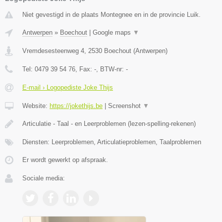
Niet gevestigd in de plaats Montegnee en in de provincie Luik.
Antwerpen
»
Boechout
|
Google maps
▼
Vremdesesteenweg 4
,
2530
Boechout
(
Antwerpen
)
Tel:
0479 39 54 76
, Fax:
-
, BTW-nr:
-
E-mail › Logopediste Joke Thijs
Website:
https://jokethijs.be
|
Screenshot
▼
Articulatie - Taal - en Leerproblemen (lezen-spelling-rekenen)
Diensten: Leerproblemen, Articulatieproblemen, Taalproblemen
Er wordt gewerkt op afspraak.
Sociale media: