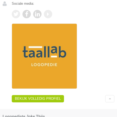
Sociale media:
BEKIJK VOLLEDIG PROFIEL
Logopediste Joke Thijs