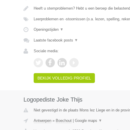
Heeft u stemproblemen? Hebt u een beroep die belasten
Leerproblemen en -stoornissen (o.a. lezen, spelling, rek
Openingstijden
▼
Laatste facebook posts
▼
Sociale media:
BEKIJK VOLLEDIG PROFIEL
Logopediste Joke Thijs
Niet gevestigd in de plaats Mons lez Liege en in de provin
Antwerpen
»
Boechout
|
Google maps
▼