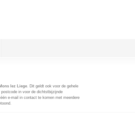
Mons lez Liege
. Dit geldt ook voor de gehele
postcode in voor de dichtstbijzijnde
één e-mail in contact te komen met meerdere
etoond.