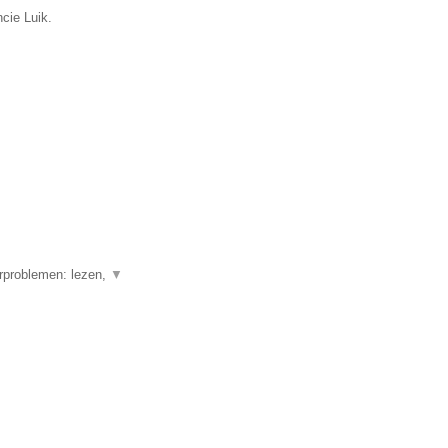
cie Luik.
erproblemen: lezen,
▼