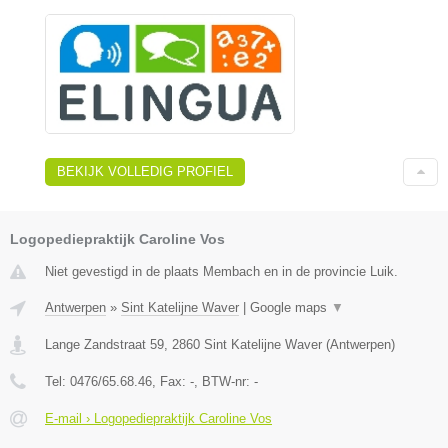
BEKIJK VOLLEDIG PROFIEL
Logopediepraktijk Caroline Vos
Niet gevestigd in de plaats Membach en in de provincie Luik.
Antwerpen
»
Sint Katelijne Waver
|
Google maps
▼
Lange Zandstraat 59
,
2860
Sint Katelijne Waver
(
Antwerpen
)
Tel:
0476/65.68.46
, Fax:
-
, BTW-nr:
-
E-mail › Logopediepraktijk Caroline Vos