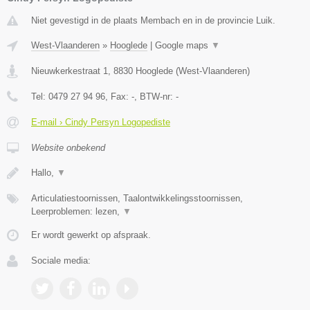
Niet gevestigd in de plaats Membach en in de provincie Luik.
West-Vlaanderen
»
Hooglede
|
Google maps
▼
Nieuwkerkestraat 1
,
8830
Hooglede
(
West-Vlaanderen
)
Tel:
0479 27 94 96
, Fax:
-
, BTW-nr:
-
E-mail › Cindy Persyn Logopediste
Website onbekend
Hallo,
▼
Articulatiestoornissen, Taalontwikkelingsstoornissen,
Leerproblemen: lezen,
▼
Er wordt gewerkt op afspraak.
Sociale media: