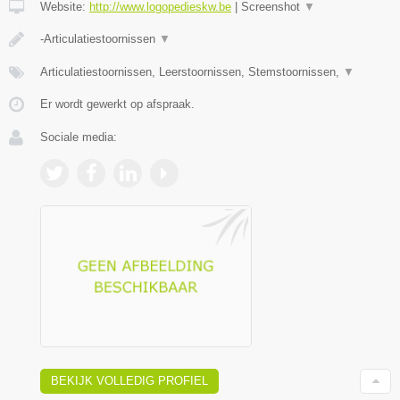
Website:
http://www.logopedieskw.be
|
Screenshot
▼
-Articulatiestoornissen
▼
Articulatiestoornissen, Leerstoornissen, Stemstoornissen,
▼
Er wordt gewerkt op afspraak.
Sociale media:
BEKIJK VOLLEDIG PROFIEL