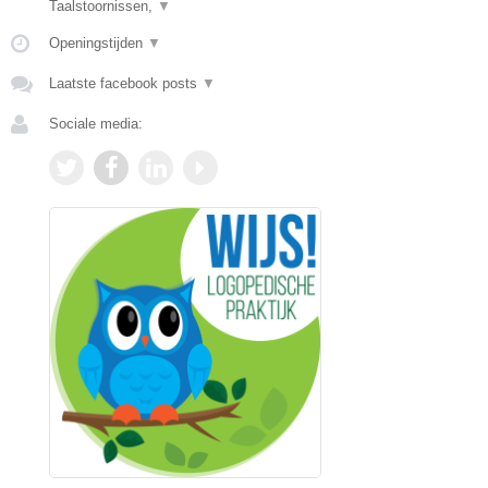
Taalstoornissen,
▼
Openingstijden
▼
Laatste facebook posts
▼
Sociale media: