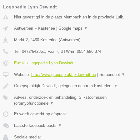
Logopedie Lynn Dewindt
Niet gevestigd in de plaats Membach en in de provincie Luik.
Antwerpen
»
Kasterlee
|
Google maps
▼
Markt 2
,
2460
Kasterlee
(
Antwerpen
)
Tel:
0472/642361
, Fax:
-
, BTW-nr:
0554.696.874
E-mail › Logopedie Lynn Dewindt
Website:
http://www.groepspraktijkdewindt.be
|
Screenshot
▼
Groepspraktijk Dewindt, gelegen in centrum Kasterlee.
▼
Advies, onderzoek en behandeling, Slikstoornissen
(oromyofunctionele
▼
Er wordt gewerkt op afspraak.
Laatste facebook posts
▼
Sociale media: