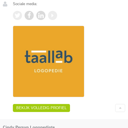
Sociale media:
BEKIJK VOLLEDIG PROFIEL
Cindy Persyn Logopediste