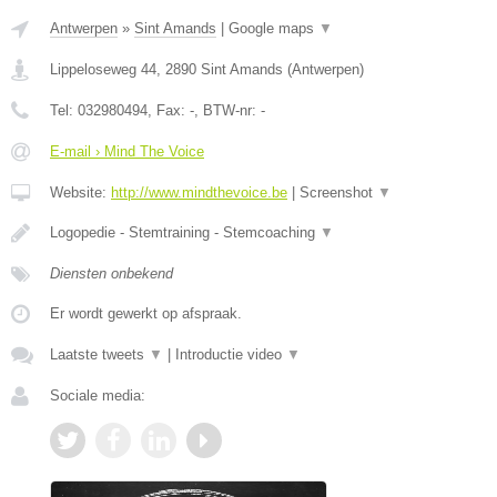
Antwerpen
»
Sint Amands
|
Google maps
▼
Lippeloseweg 44
,
2890
Sint Amands
(
Antwerpen
)
Tel:
032980494
, Fax:
-
, BTW-nr:
-
E-mail › Mind The Voice
Website:
http://www.mindthevoice.be
|
Screenshot
▼
Logopedie - Stemtraining - Stemcoaching
▼
Diensten onbekend
Er wordt gewerkt op afspraak.
Laatste tweets
▼
|
Introductie video
▼
Sociale media: