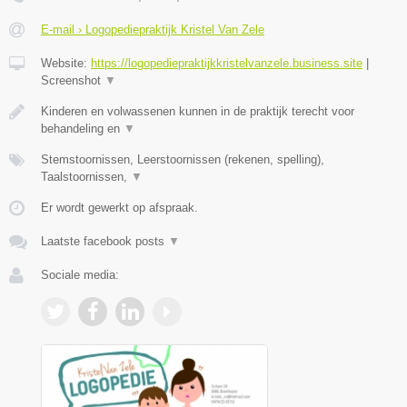
E-mail › Logopediepraktijk Kristel Van Zele
Website:
https://logopediepraktijkkristelvanzele.business.site
|
Screenshot
▼
Kinderen en volwassenen kunnen in de praktijk terecht voor
behandeling en
▼
Stemstoornissen, Leerstoornissen (rekenen, spelling),
Taalstoornissen,
▼
Er wordt gewerkt op afspraak.
Laatste facebook posts
▼
Sociale media: