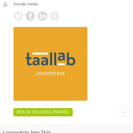
Sociale media:
BEKIJK VOLLEDIG PROFIEL
Logopediste Joke Thijs