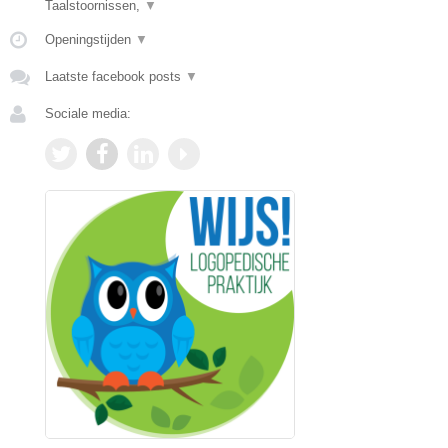
Taalstoornissen,
▼
Openingstijden
▼
Laatste facebook posts
▼
Sociale media: