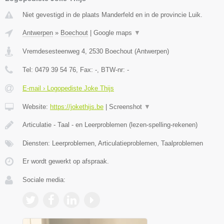
Niet gevestigd in de plaats Manderfeld en in de provincie Luik.
Antwerpen
»
Boechout
|
Google maps
▼
Vremdesesteenweg 4
,
2530
Boechout
(
Antwerpen
)
Tel:
0479 39 54 76
, Fax:
-
, BTW-nr:
-
E-mail › Logopediste Joke Thijs
Website:
https://jokethijs.be
|
Screenshot
▼
Articulatie - Taal - en Leerproblemen (lezen-spelling-rekenen)
Diensten: Leerproblemen, Articulatieproblemen, Taalproblemen
Er wordt gewerkt op afspraak.
Sociale media: