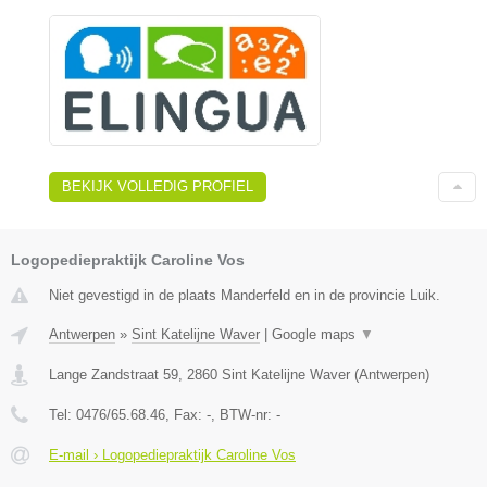
BEKIJK VOLLEDIG PROFIEL
Logopediepraktijk Caroline Vos
Niet gevestigd in de plaats Manderfeld en in de provincie Luik.
Antwerpen
»
Sint Katelijne Waver
|
Google maps
▼
Lange Zandstraat 59
,
2860
Sint Katelijne Waver
(
Antwerpen
)
Tel:
0476/65.68.46
, Fax:
-
, BTW-nr:
-
E-mail › Logopediepraktijk Caroline Vos