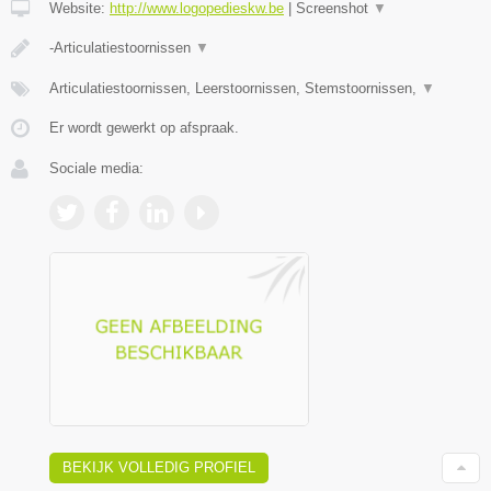
Website:
http://www.logopedieskw.be
|
Screenshot
▼
-Articulatiestoornissen
▼
Articulatiestoornissen, Leerstoornissen, Stemstoornissen,
▼
Er wordt gewerkt op afspraak.
Sociale media:
BEKIJK VOLLEDIG PROFIEL