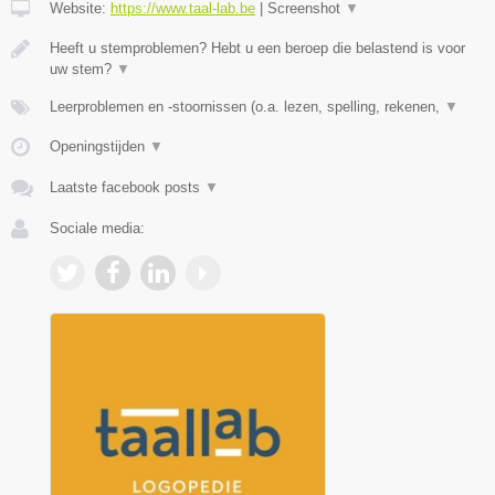
Website:
https://www.taal-lab.be
|
Screenshot
▼
Heeft u stemproblemen? Hebt u een beroep die belastend is voor
uw stem?
▼
Leerproblemen en -stoornissen (o.a. lezen, spelling, rekenen,
▼
Openingstijden
▼
Laatste facebook posts
▼
Sociale media: