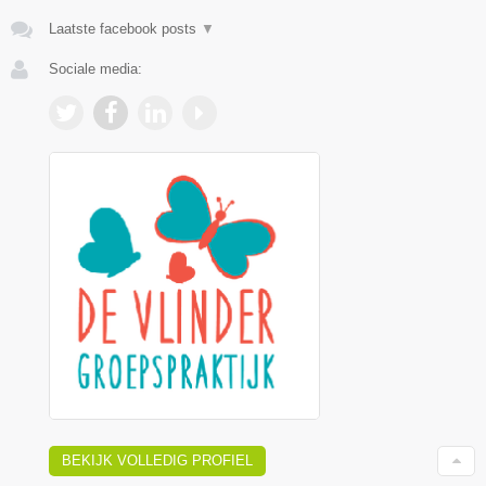
Laatste facebook posts
▼
Sociale media:
BEKIJK VOLLEDIG PROFIEL