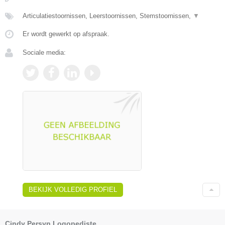
Articulatiestoornissen, Leerstoornissen, Stemstoornissen,
▼
Er wordt gewerkt op afspraak.
Sociale media:
BEKIJK VOLLEDIG PROFIEL
Cindy Persyn Logopediste