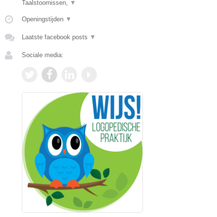
Taalstoornissen,
▼
Openingstijden
▼
Laatste facebook posts
▼
Sociale media: