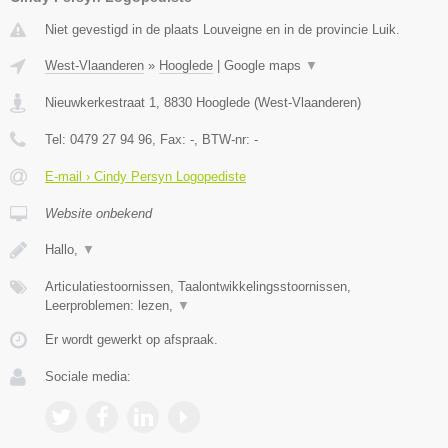
Niet gevestigd in de plaats Louveigne en in de provincie Luik.
West-Vlaanderen
»
Hooglede
|
Google maps
▼
Nieuwkerkestraat 1
,
8830
Hooglede
(
West-Vlaanderen
)
Tel:
0479 27 94 96
, Fax:
-
, BTW-nr:
-
E-mail › Cindy Persyn Logopediste
Website onbekend
Hallo,
▼
Articulatiestoornissen, Taalontwikkelingsstoornissen,
Leerproblemen: lezen,
▼
Er wordt gewerkt op afspraak.
Sociale media: