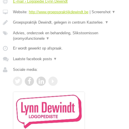
E-mail › Logopedie Lynn Dewindt
Website:
http://www.groepspraktijkdewindt.be
|
Screenshot
▼
Groepspraktijk Dewindt, gelegen in centrum Kasterlee.
▼
Advies, onderzoek en behandeling, Slikstoornissen
(oromyofunctionele
▼
Er wordt gewerkt op afspraak.
Laatste facebook posts
▼
Sociale media: