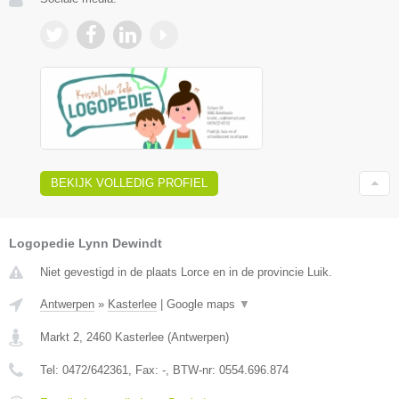
BEKIJK VOLLEDIG PROFIEL
Logopedie Lynn Dewindt
Niet gevestigd in de plaats Lorce en in de provincie Luik.
Antwerpen
»
Kasterlee
|
Google maps
▼
Markt 2
,
2460
Kasterlee
(
Antwerpen
)
Tel:
0472/642361
, Fax:
-
, BTW-nr:
0554.696.874