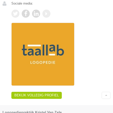
Sociale media:
BEKIJK VOLLEDIG PROFIEL
Logopediepraktijk Kristel Van Zele