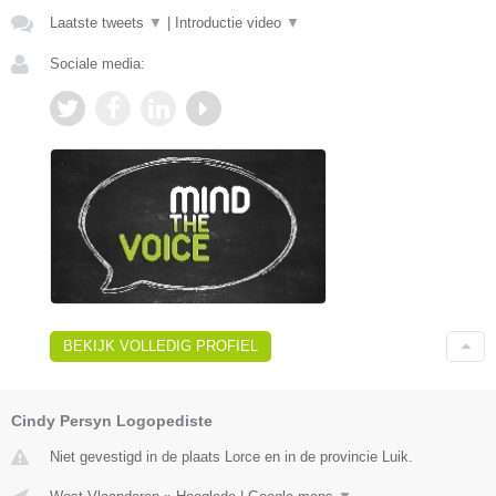
Laatste tweets
▼
|
Introductie video
▼
Sociale media:
BEKIJK VOLLEDIG PROFIEL
Cindy Persyn Logopediste
Niet gevestigd in de plaats Lorce en in de provincie Luik.