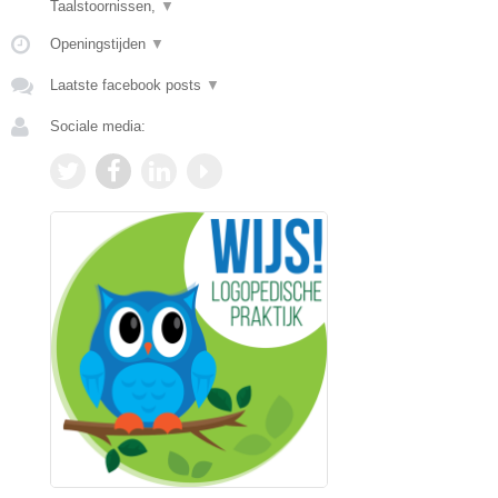
Taalstoornissen,
▼
Openingstijden
▼
Laatste facebook posts
▼
Sociale media: