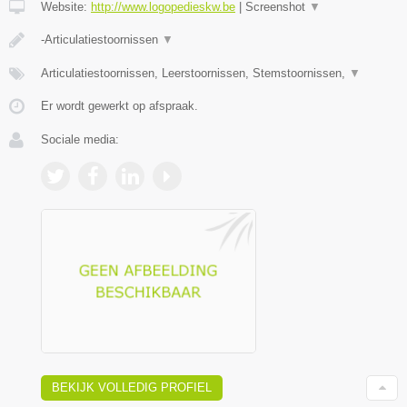
Website:
http://www.logopedieskw.be
|
Screenshot
▼
-Articulatiestoornissen
▼
Articulatiestoornissen, Leerstoornissen, Stemstoornissen,
▼
Er wordt gewerkt op afspraak.
Sociale media:
BEKIJK VOLLEDIG PROFIEL