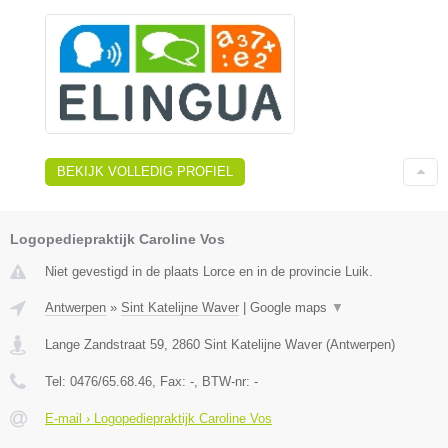
BEKIJK VOLLEDIG PROFIEL
Logopediepraktijk Caroline Vos
Niet gevestigd in de plaats Lorce en in de provincie Luik.
Antwerpen
»
Sint Katelijne Waver
|
Google maps
▼
Lange Zandstraat 59
,
2860
Sint Katelijne Waver
(
Antwerpen
)
Tel:
0476/65.68.46
, Fax:
-
, BTW-nr:
-
E-mail › Logopediepraktijk Caroline Vos