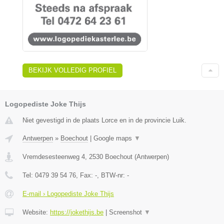
BEKIJK VOLLEDIG PROFIEL
Logopediste Joke Thijs
Niet gevestigd in de plaats Lorce en in de provincie Luik.
Antwerpen
»
Boechout
|
Google maps
▼
Vremdesesteenweg 4
,
2530
Boechout
(
Antwerpen
)
Tel:
0479 39 54 76
, Fax:
-
, BTW-nr:
-
E-mail › Logopediste Joke Thijs
Website:
https://jokethijs.be
|
Screenshot
▼