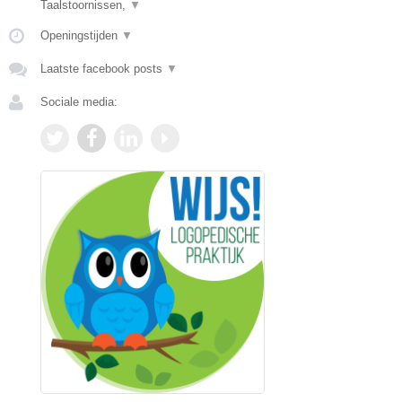
Taalstoornissen,
▼
Openingstijden
▼
Laatste facebook posts
▼
Sociale media: