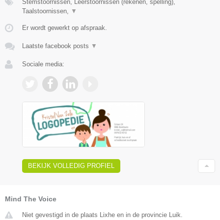
Stemstoornissen, Leerstoornissen (rekenen, spelling),
Taalstoornissen,
▼
Er wordt gewerkt op afspraak.
Laatste facebook posts
▼
Sociale media:
BEKIJK VOLLEDIG PROFIEL
Mind The Voice
Niet gevestigd in de plaats Lixhe en in de provincie Luik.