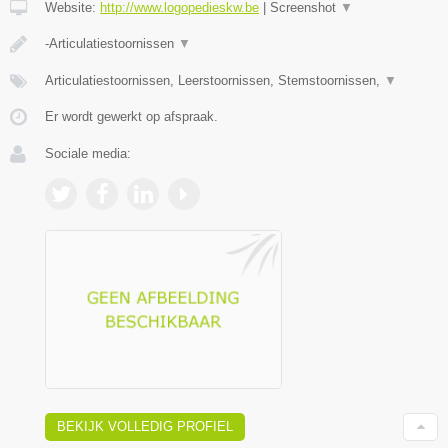
Website:
http://www.logopedieskw.be
|
Screenshot
▼
-Articulatiestoornissen
▼
Articulatiestoornissen, Leerstoornissen, Stemstoornissen,
▼
Er wordt gewerkt op afspraak.
Sociale media:
BEKIJK VOLLEDIG PROFIEL