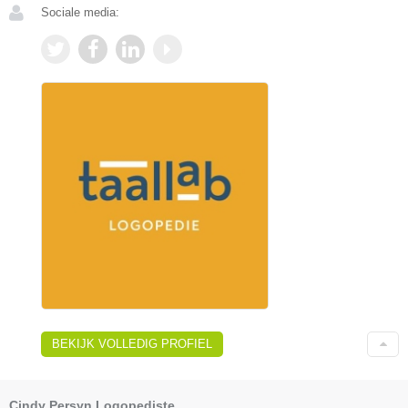
Sociale media:
BEKIJK VOLLEDIG PROFIEL
Cindy Persyn Logopediste