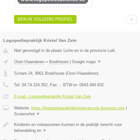
BEKIJK VOLLEDIG PROFIEL
Logopediepraktijk Kristel Van Zele
Niet gevestigd in de plaats Lixhe en in de provincie Luik.
Oost-Vlaanderen
»
Boekhoute
|
Google maps
▼
Schare 24
,
9961
Boekhoute
(
Oost-Vlaanderen
)
Tel:
04 74 224 352
, Fax:
-
, BTW-nr:
0643.494.832
E-mail › Logopediepraktijk Kristel Van Zele
Website:
https://logopediepraktijkkristelvanzele.business.site
|
Screenshot
▼
Kinderen en volwassenen kunnen in de praktijk terecht voor
behandeling en
▼