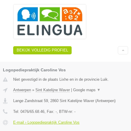
BEKIJK VOLLEDIG PROFIEL
Logopediepraktijk Caroline Vos
Niet gevestigd in de plaats Lixhe en in de provincie Luik.
Antwerpen
»
Sint Katelijne Waver
|
Google maps
▼
Lange Zandstraat 59
,
2860
Sint Katelijne Waver
(
Antwerpen
)
Tel:
0476/65.68.46
, Fax:
-
, BTW-nr:
-
E-mail › Logopediepraktijk Caroline Vos