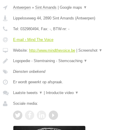
Antwerpen
»
Sint Amands
|
Google maps
▼
Lippeloseweg 44
,
2890
Sint Amands
(
Antwerpen
)
Tel:
032980494
, Fax:
-
, BTW-nr:
-
E-mail › Mind The Voice
Website:
http://www.mindthevoice.be
|
Screenshot
▼
Logopedie - Stemtraining - Stemcoaching
▼
Diensten onbekend
Er wordt gewerkt op afspraak.
Laatste tweets
▼
|
Introductie video
▼
Sociale media: