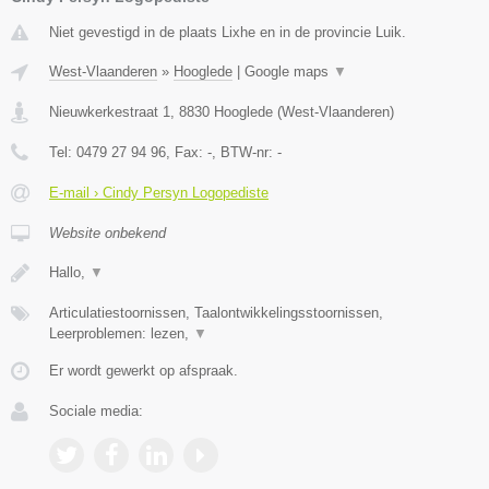
Niet gevestigd in de plaats Lixhe en in de provincie Luik.
West-Vlaanderen
»
Hooglede
|
Google maps
▼
Nieuwkerkestraat 1
,
8830
Hooglede
(
West-Vlaanderen
)
Tel:
0479 27 94 96
, Fax:
-
, BTW-nr:
-
E-mail › Cindy Persyn Logopediste
Website onbekend
Hallo,
▼
Articulatiestoornissen, Taalontwikkelingsstoornissen,
Leerproblemen: lezen,
▼
Er wordt gewerkt op afspraak.
Sociale media: