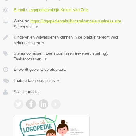
E-mail › Logopediepraktijk Kristel Van Zele
Website:
https://logopediepraktijkkristelvanzele.business.site
|
Screenshot
▼
Kinderen en volwassenen kunnen in de praktijk terecht voor
behandeling en
▼
Stemstoornissen, Leerstoornissen (rekenen, spelling),
Taalstoornissen,
▼
Er wordt gewerkt op afspraak.
Laatste facebook posts
▼
Sociale media: