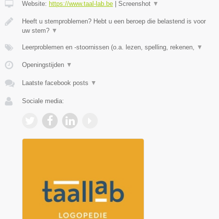
Website:
https://www.taal-lab.be
|
Screenshot
▼
Heeft u stemproblemen? Hebt u een beroep die belastend is voor
uw stem?
▼
Leerproblemen en -stoornissen (o.a. lezen, spelling, rekenen,
▼
Openingstijden
▼
Laatste facebook posts
▼
Sociale media: