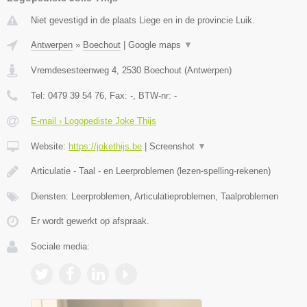
Niet gevestigd in de plaats Liege en in de provincie Luik.
Antwerpen
»
Boechout
|
Google maps
▼
Vremdesesteenweg 4
,
2530
Boechout
(
Antwerpen
)
Tel:
0479 39 54 76
, Fax:
-
, BTW-nr:
-
E-mail › Logopediste Joke Thijs
Website:
https://jokethijs.be
|
Screenshot
▼
Articulatie - Taal - en Leerproblemen (lezen-spelling-rekenen)
Diensten: Leerproblemen, Articulatieproblemen, Taalproblemen
Er wordt gewerkt op afspraak.
Sociale media: