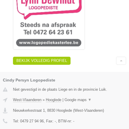
BEKIJK VOLLEDIG PROFIEL
Cindy Persyn Logopediste
Niet gevestigd in de plaats Liege en in de provincie Luik.
West-Vlaanderen
»
Hooglede
|
Google maps
▼
Nieuwkerkestraat 1
,
8830
Hooglede
(
West-Vlaanderen
)
Tel:
0479 27 94 96
, Fax:
-
, BTW-nr:
-