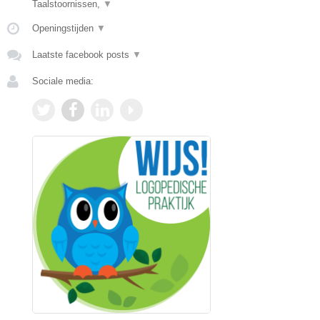
Taalstoornissen,
▼
Openingstijden
▼
Laatste facebook posts
▼
Sociale media: