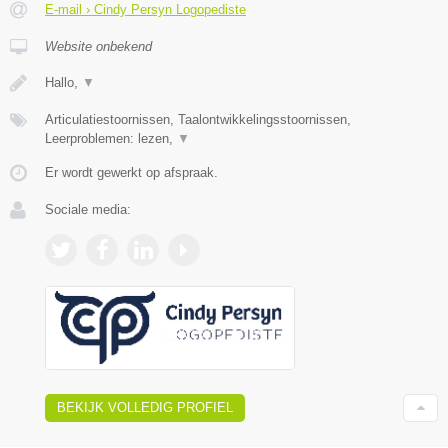
E-mail › Cindy Persyn Logopediste
Website onbekend
Hallo,
▼
Articulatiestoornissen, Taalontwikkelingsstoornissen,
Leerproblemen: lezen,
▼
Er wordt gewerkt op afspraak.
Sociale media:
BEKIJK VOLLEDIG PROFIEL