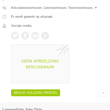
Articulatiestoornissen, Leerstoornissen, Stemstoornissen,
▼
Er wordt gewerkt op afspraak.
Sociale media:
BEKIJK VOLLEDIG PROFIEL
Logopediste Joke Thijs