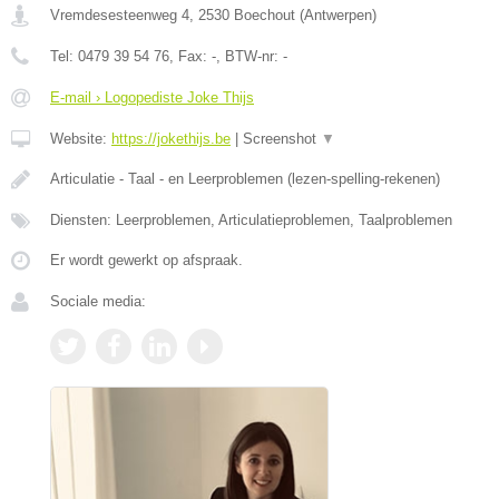
Vremdesesteenweg 4
,
2530
Boechout
(
Antwerpen
)
Tel:
0479 39 54 76
, Fax:
-
, BTW-nr:
-
E-mail › Logopediste Joke Thijs
Website:
https://jokethijs.be
|
Screenshot
▼
Articulatie - Taal - en Leerproblemen (lezen-spelling-rekenen)
Diensten: Leerproblemen, Articulatieproblemen, Taalproblemen
Er wordt gewerkt op afspraak.
Sociale media: