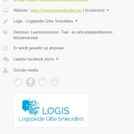
Website:
https://www.logopediegitte.be/
|
Screenshot
▼
Logis - Logopedie Gitte Smeulders
▼
Diensten: Leerstoornissen, Taal - en articulatieproblemen,
Mondmotoriek
Er wordt gewerkt op afspraak.
Laatste facebook posts
▼
Sociale media: