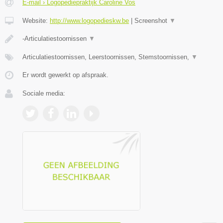
E-mail › Logopediepraktijk Caroline Vos
Website:
http://www.logopedieskw.be
|
Screenshot
▼
-Articulatiestoornissen
▼
Articulatiestoornissen, Leerstoornissen, Stemstoornissen,
▼
Er wordt gewerkt op afspraak.
Sociale media: