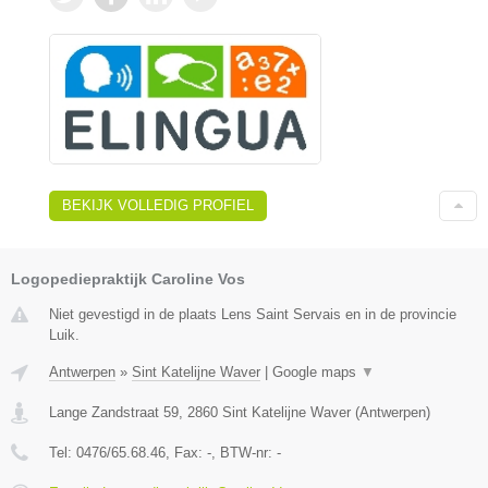
BEKIJK VOLLEDIG PROFIEL
Logopediepraktijk Caroline Vos
Niet gevestigd in de plaats Lens Saint Servais en in de provincie
Luik.
Antwerpen
»
Sint Katelijne Waver
|
Google maps
▼
Lange Zandstraat 59
,
2860
Sint Katelijne Waver
(
Antwerpen
)
Tel:
0476/65.68.46
, Fax:
-
, BTW-nr:
-