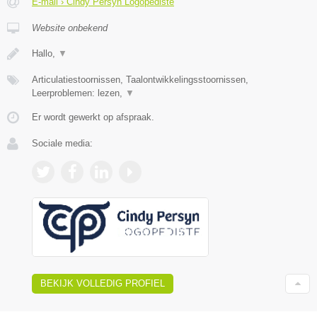
E-mail › Cindy Persyn Logopediste
Website onbekend
Hallo,
▼
Articulatiestoornissen, Taalontwikkelingsstoornissen,
Leerproblemen: lezen,
▼
Er wordt gewerkt op afspraak.
Sociale media:
BEKIJK VOLLEDIG PROFIEL