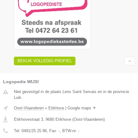
BEKIJK VOLLEDIG PROFIEL
Logopedie WIJS!
Niet gevestigd in de plaats Lens Saint Servais en in de provincie
Luik.
Oost-Vlaanderen
»
Etikhove
|
Google maps
▼
Etikhovestraat 3
,
9680
Etikhove
(
Oost-Vlaanderen
)
Tel:
0491/25 25 86
, Fax:
-
, BTW-nr:
-