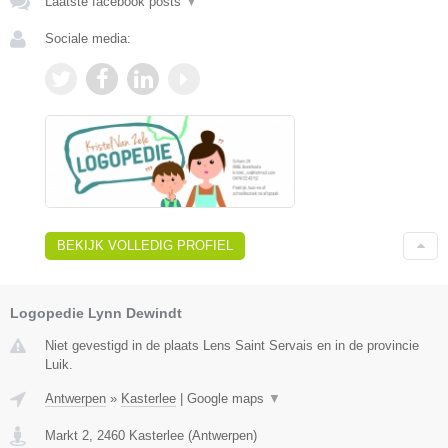
Laatste facebook posts
▼
Sociale media:
BEKIJK VOLLEDIG PROFIEL
Logopedie Lynn Dewindt
Niet gevestigd in de plaats Lens Saint Servais en in de provincie
Luik.
Antwerpen
»
Kasterlee
|
Google maps
▼
Markt 2
,
2460
Kasterlee
(
Antwerpen
)