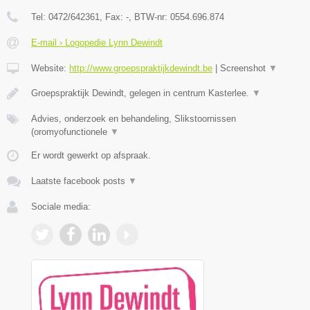
Tel:
0472/642361
, Fax:
-
, BTW-nr:
0554.696.874
E-mail › Logopedie Lynn Dewindt
Website:
http://www.groepspraktijkdewindt.be
|
Screenshot
▼
Groepspraktijk Dewindt, gelegen in centrum Kasterlee.
▼
Advies, onderzoek en behandeling, Slikstoornissen
(oromyofunctionele
▼
Er wordt gewerkt op afspraak.
Laatste facebook posts
▼
Sociale media: