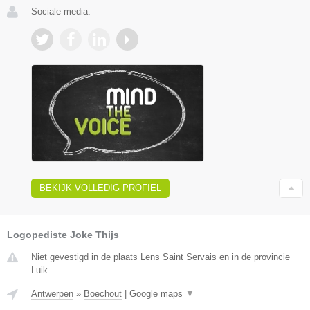
Sociale media:
BEKIJK VOLLEDIG PROFIEL
Logopediste Joke Thijs
Niet gevestigd in de plaats Lens Saint Servais en in de provincie
Luik.
Antwerpen
»
Boechout
|
Google maps
▼