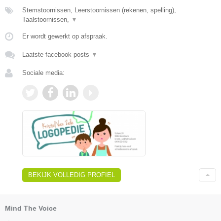
Stemstoornissen, Leerstoornissen (rekenen, spelling),
Taalstoornissen,
▼
Er wordt gewerkt op afspraak.
Laatste facebook posts
▼
Sociale media:
BEKIJK VOLLEDIG PROFIEL
Mind The Voice