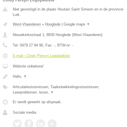
Niet gevestigd in de plaats Houtain Saint Simeon en in de provincie
Luik.
West-Vlaanderen
»
Hooglede
|
Google maps
▼
Nieuwkerkestraat 1
,
8830
Hooglede
(
West-Vlaanderen
)
Tel:
0479 27 94 96
, Fax:
-
, BTW-nr:
-
E-mail › Cindy Persyn Logopediste
Website onbekend
Hallo,
▼
Articulatiestoornissen, Taalontwikkelingsstoornissen,
Leerproblemen: lezen,
▼
Er wordt gewerkt op afspraak.
Sociale media: