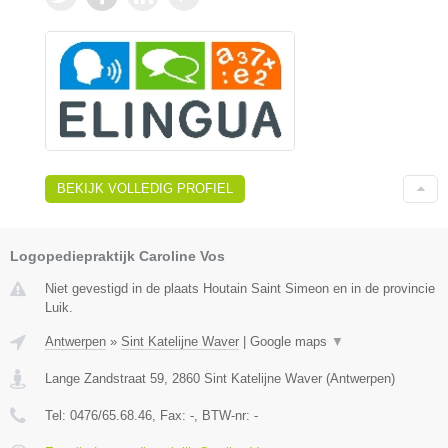
BEKIJK VOLLEDIG PROFIEL
Logopediepraktijk Caroline Vos
Niet gevestigd in de plaats Houtain Saint Simeon en in de provincie
Luik.
Antwerpen
»
Sint Katelijne Waver
|
Google maps
▼
Lange Zandstraat 59
,
2860
Sint Katelijne Waver
(
Antwerpen
)
Tel:
0476/65.68.46
, Fax:
-
, BTW-nr:
-