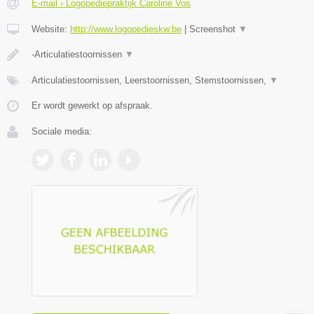
E-mail › Logopediepraktijk Caroline Vos
Website:
http://www.logopedieskw.be
|
Screenshot
▼
-Articulatiestoornissen
▼
Articulatiestoornissen, Leerstoornissen, Stemstoornissen,
▼
Er wordt gewerkt op afspraak.
Sociale media: