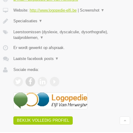
Website:
http://www.logopedie-elfi.be
|
Screenshot
▼
​Specialisaties
▼
Leerstoornissen (dyslexie, dyscalculie, dysorthografie),
taalproblemen,
▼
Er wordt gewerkt op afspraak.
Laatste facebook posts
▼
Sociale media:
BEKIJK VOLLEDIG PROFIEL