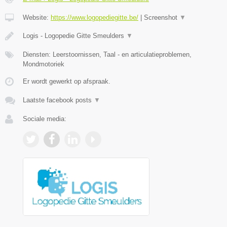
Website:
https://www.logopediegitte.be/
|
Screenshot
▼
Logis - Logopedie Gitte Smeulders
▼
Diensten: Leerstoornissen, Taal - en articulatieproblemen,
Mondmotoriek
Er wordt gewerkt op afspraak.
Laatste facebook posts
▼
Sociale media: