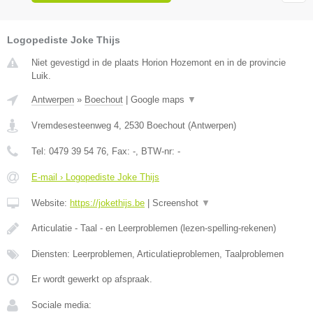
Logopediste Joke Thijs
Niet gevestigd in de plaats Horion Hozemont en in de provincie
Luik.
Antwerpen
»
Boechout
|
Google maps
▼
Vremdesesteenweg 4
,
2530
Boechout
(
Antwerpen
)
Tel:
0479 39 54 76
, Fax:
-
, BTW-nr:
-
E-mail › Logopediste Joke Thijs
Website:
https://jokethijs.be
|
Screenshot
▼
Articulatie - Taal - en Leerproblemen (lezen-spelling-rekenen)
Diensten: Leerproblemen, Articulatieproblemen, Taalproblemen
Er wordt gewerkt op afspraak.
Sociale media: