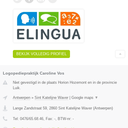
BEKIJK VOLLEDIG PROFIEL
Logopediepraktijk Caroline Vos
Niet gevestigd in de plaats Horion Hozemont en in de provincie
Luik.
Antwerpen
»
Sint Katelijne Waver
|
Google maps
▼
Lange Zandstraat 59
,
2860
Sint Katelijne Waver
(
Antwerpen
)
Tel:
0476/65.68.46
, Fax:
-
, BTW-nr:
-