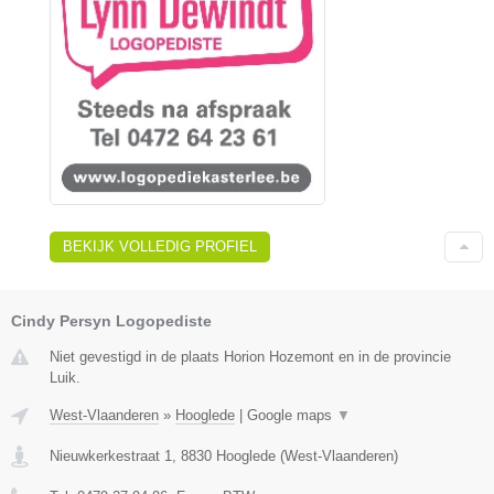
BEKIJK VOLLEDIG PROFIEL
Cindy Persyn Logopediste
Niet gevestigd in de plaats Horion Hozemont en in de provincie
Luik.
West-Vlaanderen
»
Hooglede
|
Google maps
▼
Nieuwkerkestraat 1
,
8830
Hooglede
(
West-Vlaanderen
)