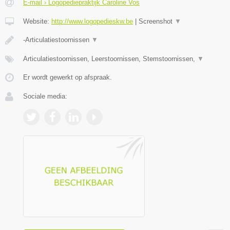
E-mail › Logopediepraktijk Caroline Vos
Website:
http://www.logopedieskw.be
|
Screenshot
▼
-Articulatiestoornissen
▼
Articulatiestoornissen, Leerstoornissen, Stemstoornissen,
▼
Er wordt gewerkt op afspraak.
Sociale media: