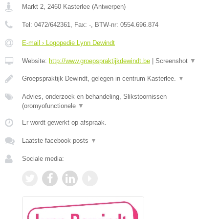
Markt 2
,
2460
Kasterlee
(
Antwerpen
)
Tel:
0472/642361
, Fax:
-
, BTW-nr:
0554.696.874
E-mail › Logopedie Lynn Dewindt
Website:
http://www.groepspraktijkdewindt.be
|
Screenshot
▼
Groepspraktijk Dewindt, gelegen in centrum Kasterlee.
▼
Advies, onderzoek en behandeling, Slikstoornissen
(oromyofunctionele
▼
Er wordt gewerkt op afspraak.
Laatste facebook posts
▼
Sociale media: