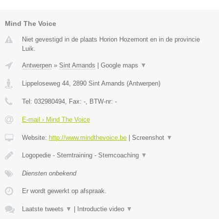
Mind The Voice
Niet gevestigd in de plaats Horion Hozemont en in de provincie
Luik.
Antwerpen
»
Sint Amands
|
Google maps
▼
Lippeloseweg 44
,
2890
Sint Amands
(
Antwerpen
)
Tel:
032980494
, Fax:
-
, BTW-nr:
-
E-mail › Mind The Voice
Website:
http://www.mindthevoice.be
|
Screenshot
▼
Logopedie - Stemtraining - Stemcoaching
▼
Diensten onbekend
Er wordt gewerkt op afspraak.
Laatste tweets
▼
|
Introductie video
▼