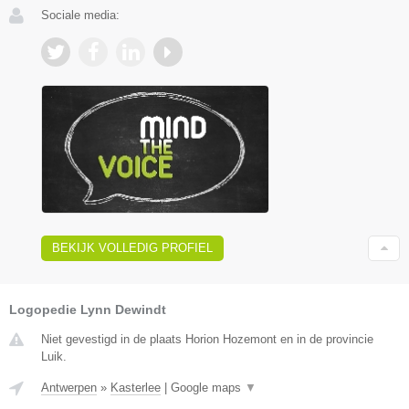
Sociale media:
BEKIJK VOLLEDIG PROFIEL
Logopedie Lynn Dewindt
Niet gevestigd in de plaats Horion Hozemont en in de provincie
Luik.
Antwerpen
»
Kasterlee
|
Google maps
▼