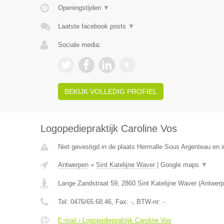
Openingstijden
▼
Laatste facebook posts
▼
Sociale media:
BEKIJK VOLLEDIG PROFIEL
Logopediepraktijk Caroline Vos
Niet gevestigd in de plaats Hermalle Sous Argenteau en in
Antwerpen
»
Sint Katelijne Waver
|
Google maps
▼
Lange Zandstraat 59
,
2860
Sint Katelijne Waver
(
Antwerp
Tel:
0476/65.68.46
, Fax:
-
, BTW-nr:
-
E-mail › Logopediepraktijk Caroline Vos