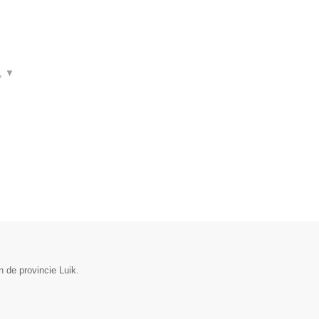
n,
▼
 de provincie Luik.