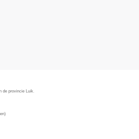
 de provincie Luik.
en
)