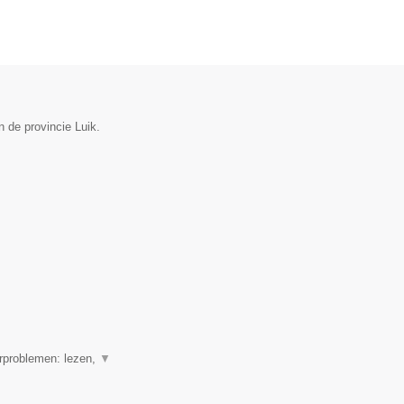
 de provincie Luik.
erproblemen: lezen,
▼