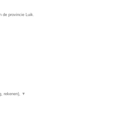
 de provincie Luik.
g, rekenen),
▼