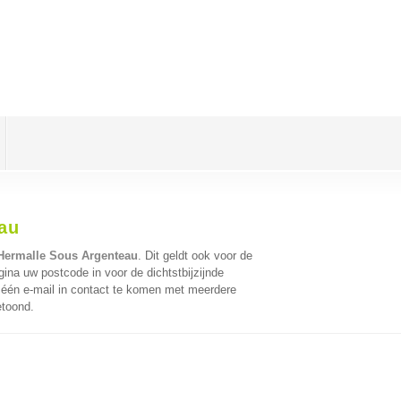
au
 Hermalle Sous Argenteau
. Dit geldt ook voor de
ina uw postcode in voor de dichtstbijzijnde
één e-mail in contact te komen met meerdere
etoond.