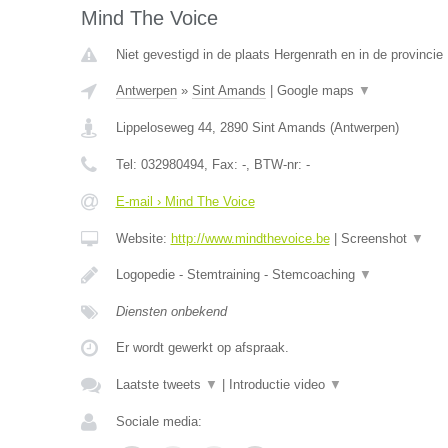
Mind The Voice
Niet gevestigd in de plaats Hergenrath en in de provincie 
Antwerpen
»
Sint Amands
|
Google maps
▼
Lippeloseweg 44
,
2890
Sint Amands
(
Antwerpen
)
Tel:
032980494
, Fax:
-
, BTW-nr:
-
E-mail › Mind The Voice
Website:
http://www.mindthevoice.be
|
Screenshot
▼
Logopedie - Stemtraining - Stemcoaching
▼
Diensten onbekend
Er wordt gewerkt op afspraak.
Laatste tweets
▼
|
Introductie video
▼
Sociale media: