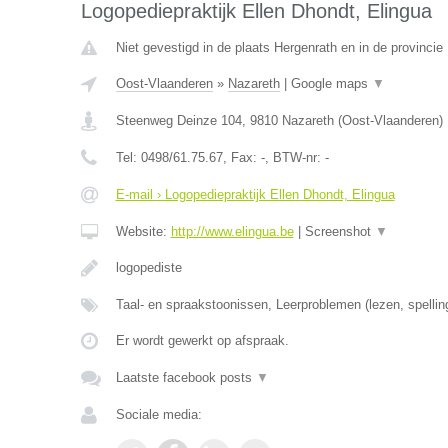
Logopediepraktijk Ellen Dhondt, Elingua
Niet gevestigd in de plaats Hergenrath en in de provincie 
Oost-Vlaanderen
»
Nazareth
|
Google maps
▼
Steenweg Deinze 104
,
9810
Nazareth
(
Oost-Vlaanderen
)
Tel:
0498/61.75.67
, Fax:
-
, BTW-nr:
-
E-mail › Logopediepraktijk Ellen Dhondt, Elingua
Website:
http://www.elingua.be
|
Screenshot
▼
logopediste
Taal- en spraakstoonissen, Leerproblemen (lezen, spellin
Er wordt gewerkt op afspraak.
Laatste facebook posts
▼
Sociale media: