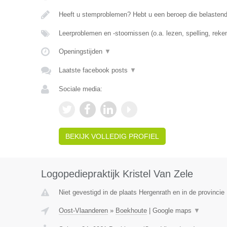
Heeft u stemproblemen? Hebt u een beroep die belasten
Leerproblemen en -stoornissen (o.a. lezen, spelling, rek
Openingstijden
▼
Laatste facebook posts
▼
Sociale media:
BEKIJK VOLLEDIG PROFIEL
Logopediepraktijk Kristel Van Zele
Niet gevestigd in de plaats Hergenrath en in de provincie 
Oost-Vlaanderen
»
Boekhoute
|
Google maps
▼