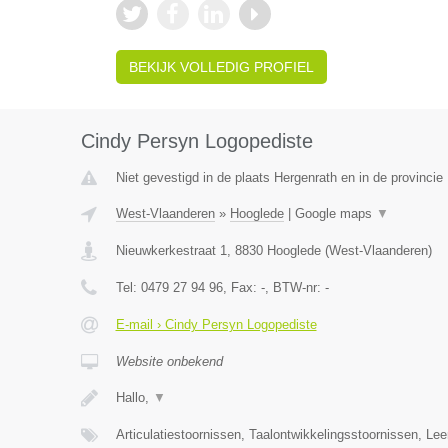
BEKIJK VOLLEDIG PROFIEL
Cindy Persyn Logopediste
Niet gevestigd in de plaats Hergenrath en in de provincie 
West-Vlaanderen
»
Hooglede
|
Google maps
▼
Nieuwkerkestraat 1
,
8830
Hooglede
(
West-Vlaanderen
)
Tel:
0479 27 94 96
, Fax:
-
, BTW-nr:
-
E-mail › Cindy Persyn Logopediste
Website onbekend
Hallo,
▼
Articulatiestoornissen, Taalontwikkelingsstoornissen, Le