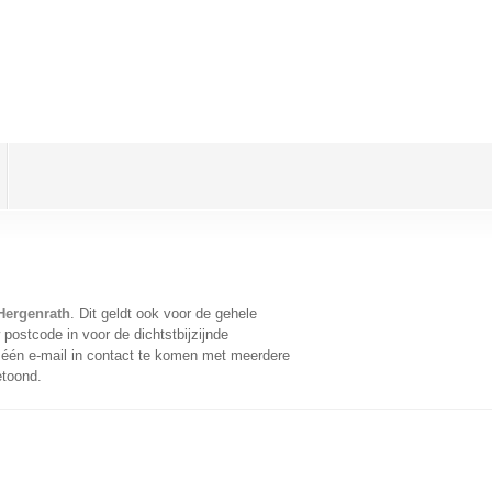
Hergenrath
. Dit geldt ook voor de gehele
postcode in voor de dichtstbijzijnde
één e-mail in contact te komen met meerdere
etoond.