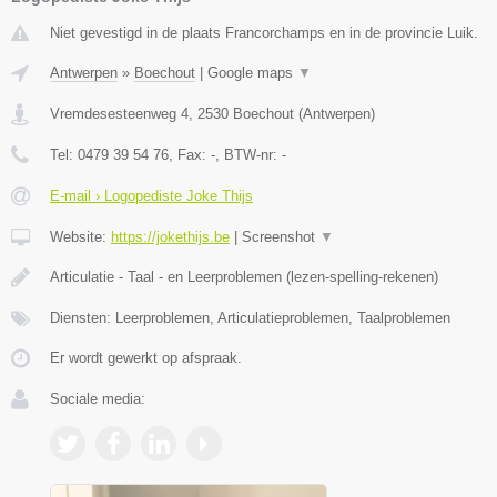
Niet gevestigd in de plaats Francorchamps en in de provincie Luik.
Antwerpen
»
Boechout
|
Google maps
▼
Vremdesesteenweg 4
,
2530
Boechout
(
Antwerpen
)
Tel:
0479 39 54 76
, Fax:
-
, BTW-nr:
-
E-mail › Logopediste Joke Thijs
Website:
https://jokethijs.be
|
Screenshot
▼
Articulatie - Taal - en Leerproblemen (lezen-spelling-rekenen)
Diensten: Leerproblemen, Articulatieproblemen, Taalproblemen
Er wordt gewerkt op afspraak.
Sociale media: