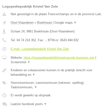
Logopediepraktijk Kristel Van Zele
Niet gevestigd in de plaats Francorchamps en in de provincie Luik.
Oost-Vlaanderen
»
Boekhoute
|
Google maps
▼
Schare 24
,
9961
Boekhoute
(
Oost-Vlaanderen
)
Tel:
04 74 224 352
, Fax:
-
, BTW-nr:
0643.494.832
E-mail › Logopediepraktijk Kristel Van Zele
Website:
https://logopediepraktijkkristelvanzele.business.site
|
Screenshot
▼
Kinderen en volwassenen kunnen in de praktijk terecht voor
behandeling en
▼
Stemstoornissen, Leerstoornissen (rekenen, spelling),
Taalstoornissen,
▼
Er wordt gewerkt op afspraak.
Laatste facebook posts
▼