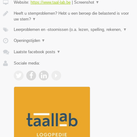
Website:
https://www.taal-lab.be
|
Screenshot
▼
Heeft u stemproblemen? Hebt u een beroep die belastend is voor
uw stem?
▼
Leerproblemen en -stoornissen (o.a. lezen, spelling, rekenen,
▼
Openingstijden
▼
Laatste facebook posts
▼
Sociale media: