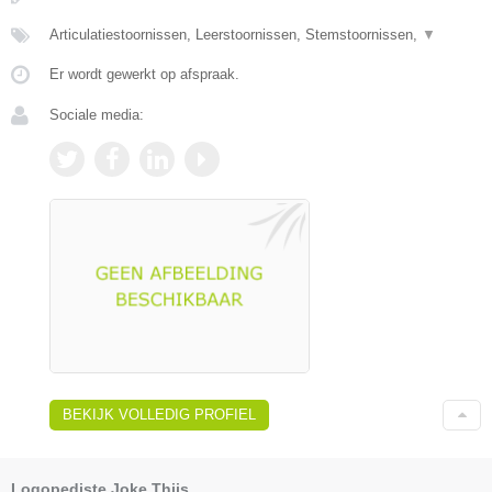
Articulatiestoornissen, Leerstoornissen, Stemstoornissen,
▼
Er wordt gewerkt op afspraak.
Sociale media:
BEKIJK VOLLEDIG PROFIEL
Logopediste Joke Thijs