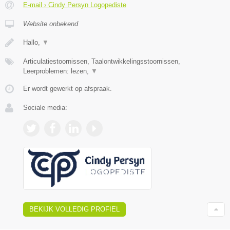
E-mail › Cindy Persyn Logopediste
Website onbekend
Hallo,
▼
Articulatiestoornissen, Taalontwikkelingsstoornissen,
Leerproblemen: lezen,
▼
Er wordt gewerkt op afspraak.
Sociale media:
BEKIJK VOLLEDIG PROFIEL