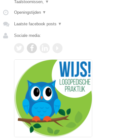
Taalstoornissen,
▼
Openingstijden
▼
Laatste facebook posts
▼
Sociale media: