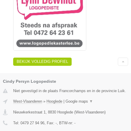
BEKIJK VOLLEDIG PROFIEL
Cindy Persyn Logopediste
Niet gevestigd in de plaats Francorchamps en in de provincie Luik.
West-Vlaanderen
»
Hooglede
|
Google maps
▼
Nieuwkerkestraat 1
,
8830
Hooglede
(
West-Vlaanderen
)
Tel:
0479 27 94 96
, Fax:
-
, BTW-nr:
-