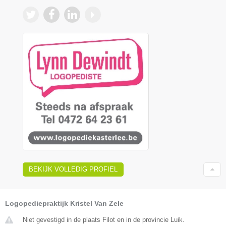
BEKIJK VOLLEDIG PROFIEL
Logopediepraktijk Kristel Van Zele
Niet gevestigd in de plaats Filot en in de provincie Luik.