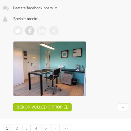
Laatste facebook posts
▼
Sociale media:
BEKIJK VOLLEDIG PROFIEL
1
2
3
4
5
»
»»