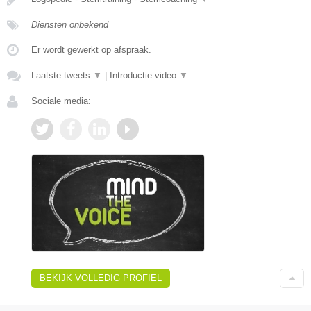
Diensten onbekend
Er wordt gewerkt op afspraak.
Laatste tweets
▼
|
Introductie video
▼
Sociale media:
BEKIJK VOLLEDIG PROFIEL