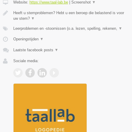
Website:
https://www.taal-lab.be
|
Screenshot
▼
Heeft u stemproblemen? Hebt u een beroep die belastend is voor
uw stem?
▼
Leerproblemen en -stoornissen (o.a. lezen, spelling, rekenen,
▼
Openingstijden
▼
Laatste facebook posts
▼
Sociale media: