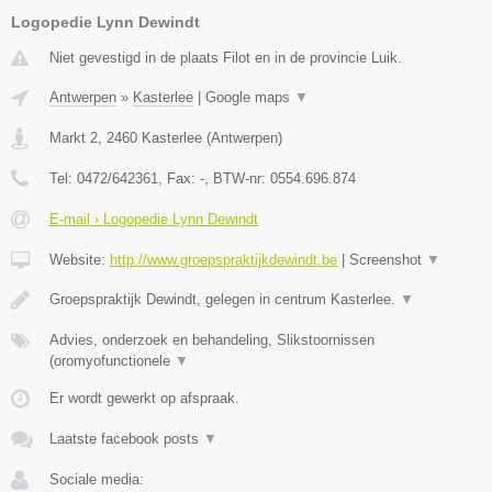
Logopedie Lynn Dewindt
Niet gevestigd in de plaats Filot en in de provincie Luik.
Antwerpen
»
Kasterlee
|
Google maps
▼
Markt 2
,
2460
Kasterlee
(
Antwerpen
)
Tel:
0472/642361
, Fax:
-
, BTW-nr:
0554.696.874
E-mail › Logopedie Lynn Dewindt
Website:
http://www.groepspraktijkdewindt.be
|
Screenshot
▼
Groepspraktijk Dewindt, gelegen in centrum Kasterlee.
▼
Advies, onderzoek en behandeling, Slikstoornissen
(oromyofunctionele
▼
Er wordt gewerkt op afspraak.
Laatste facebook posts
▼
Sociale media: