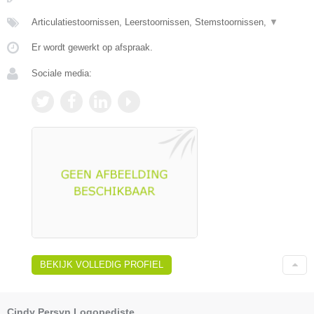
Articulatiestoornissen, Leerstoornissen, Stemstoornissen,
▼
Er wordt gewerkt op afspraak.
Sociale media:
BEKIJK VOLLEDIG PROFIEL
Cindy Persyn Logopediste