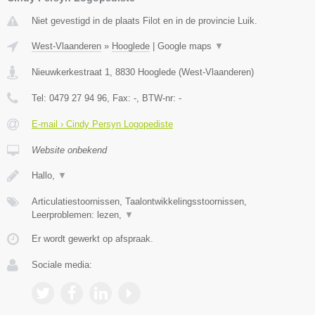
Niet gevestigd in de plaats Filot en in de provincie Luik.
West-Vlaanderen
»
Hooglede
|
Google maps
▼
Nieuwkerkestraat 1
,
8830
Hooglede
(
West-Vlaanderen
)
Tel:
0479 27 94 96
, Fax:
-
, BTW-nr:
-
E-mail › Cindy Persyn Logopediste
Website onbekend
Hallo,
▼
Articulatiestoornissen, Taalontwikkelingsstoornissen,
Leerproblemen: lezen,
▼
Er wordt gewerkt op afspraak.
Sociale media: