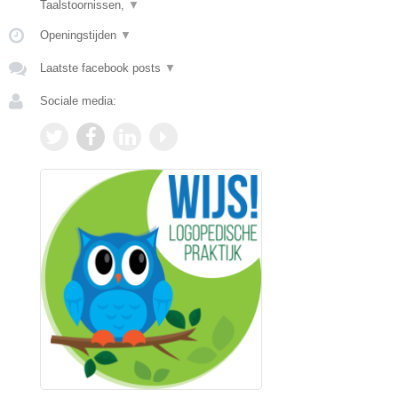
Taalstoornissen,
▼
Openingstijden
▼
Laatste facebook posts
▼
Sociale media: