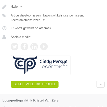
Hallo,
▼
Articulatiestoornissen, Taalontwikkelingsstoornissen,
Leerproblemen: lezen,
▼
Er wordt gewerkt op afspraak.
Sociale media:
BEKIJK VOLLEDIG PROFIEL
Logopediepraktijk Kristel Van Zele