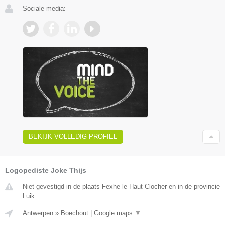
Sociale media:
BEKIJK VOLLEDIG PROFIEL
Logopediste Joke Thijs
Niet gevestigd in de plaats Fexhe le Haut Clocher en in de provincie
Luik.
Antwerpen
»
Boechout
|
Google maps
▼