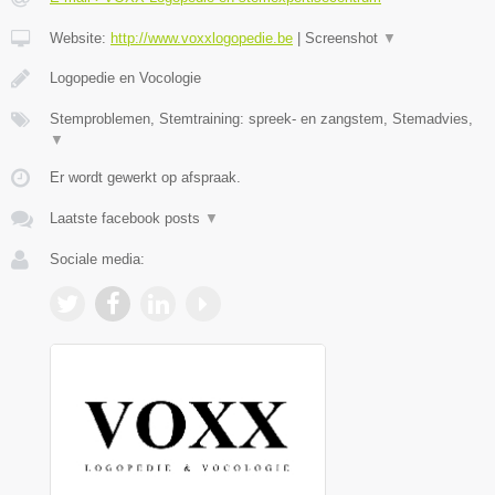
Website:
http://www.voxxlogopedie.be
|
Screenshot
▼
Logopedie en Vocologie
Stemproblemen, Stemtraining: spreek- en zangstem, Stemadvies,
▼
Er wordt gewerkt op afspraak.
Laatste facebook posts
▼
Sociale media: