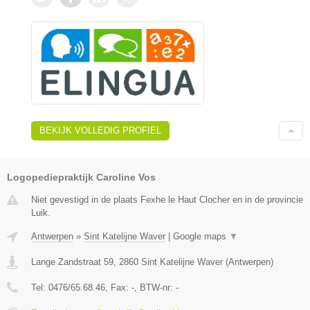
BEKIJK VOLLEDIG PROFIEL
Logopediepraktijk Caroline Vos
Niet gevestigd in de plaats Fexhe le Haut Clocher en in de provincie
Luik.
Antwerpen
»
Sint Katelijne Waver
|
Google maps
▼
Lange Zandstraat 59
,
2860
Sint Katelijne Waver
(
Antwerpen
)
Tel:
0476/65.68.46
, Fax:
-
, BTW-nr:
-