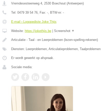
Vremdesesteenweg 4
,
2530
Boechout
(
Antwerpen
)
Tel:
0479 39 54 76
, Fax:
-
, BTW-nr:
-
E-mail › Logopediste Joke Thijs
Website:
https://jokethijs.be
|
Screenshot
▼
Articulatie - Taal - en Leerproblemen (lezen-spelling-rekenen)
Diensten: Leerproblemen, Articulatieproblemen, Taalproblemen
Er wordt gewerkt op afspraak.
Sociale media: