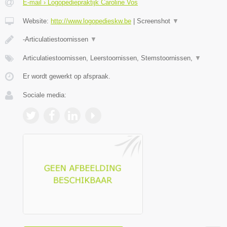
E-mail › Logopediepraktijk Caroline Vos
Website:
http://www.logopedieskw.be
|
Screenshot
▼
-Articulatiestoornissen
▼
Articulatiestoornissen, Leerstoornissen, Stemstoornissen,
▼
Er wordt gewerkt op afspraak.
Sociale media: