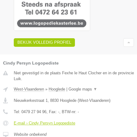
BEKIJK VOLLEDIG PROFIEL
Cindy Persyn Logopediste
Niet gevestigd in de plaats Fexhe le Haut Clocher en in de provincie
Luik.
West-Vlaanderen
»
Hooglede
|
Google maps
▼
Nieuwkerkestraat 1
,
8830
Hooglede
(
West-Vlaanderen
)
Tel:
0479 27 94 96
, Fax:
-
, BTW-nr:
-
E-mail › Cindy Persyn Logopediste
Website onbekend