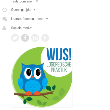
Taalstoornissen,
▼
Openingstijden
▼
Laatste facebook posts
▼
Sociale media: