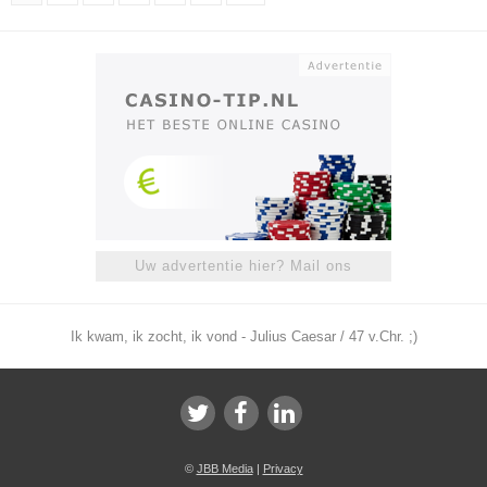
Uw advertentie hier? Mail ons
Ik kwam, ik zocht, ik vond - Julius Caesar / 47 v.Chr. ;)
©
JBB Media
|
Privacy