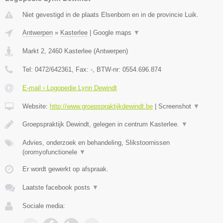
Niet gevestigd in de plaats Elsenborn en in de provincie Luik.
Antwerpen
»
Kasterlee
|
Google maps
▼
Markt 2
,
2460
Kasterlee
(
Antwerpen
)
Tel:
0472/642361
, Fax:
-
, BTW-nr:
0554.696.874
E-mail › Logopedie Lynn Dewindt
Website:
http://www.groepspraktijkdewindt.be
|
Screenshot
▼
Groepspraktijk Dewindt, gelegen in centrum Kasterlee.
▼
Advies, onderzoek en behandeling, Slikstoornissen
(oromyofunctionele
▼
Er wordt gewerkt op afspraak.
Laatste facebook posts
▼
Sociale media: