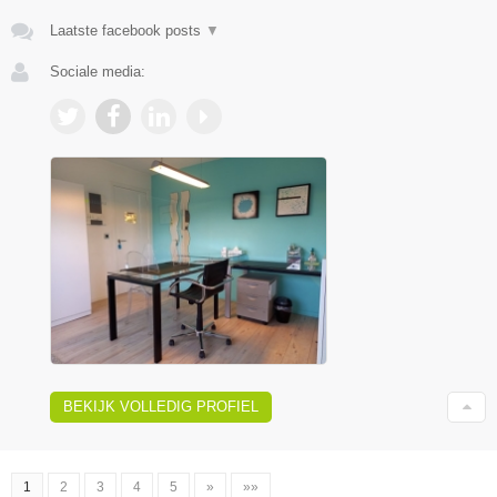
Laatste facebook posts
▼
Sociale media:
BEKIJK VOLLEDIG PROFIEL
1
2
3
4
5
»
»»