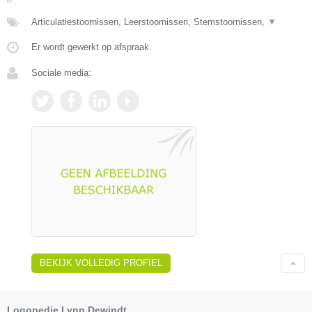
Articulatiestoornissen, Leerstoornissen, Stemstoornissen,
▼
Er wordt gewerkt op afspraak.
Sociale media:
BEKIJK VOLLEDIG PROFIEL
Logopedie Lynn Dewindt