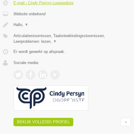
E-mail › Cindy Persyn Logopediste
Website onbekend
Hallo,
▼
Articulatiestoornissen, Taalontwikkelingsstoornissen,
Leerproblemen: lezen,
▼
Er wordt gewerkt op afspraak.
Sociale media:
BEKIJK VOLLEDIG PROFIEL