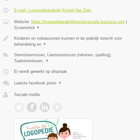
E-mail › Logopediepraktijk Kristel Van Zele
Website:
https://logopediepraktijkkristelvanzele.business.site
|
Screenshot
▼
Kinderen en volwassenen kunnen in de praktijk terecht voor
behandeling en
▼
Stemstoornissen, Leerstoornissen (rekenen, spelling),
Taalstoornissen,
▼
Er wordt gewerkt op afspraak.
Laatste facebook posts
▼
Sociale media: