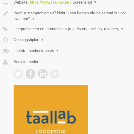
Website:
https://www.taal-lab.be
|
Screenshot
▼
Heeft u stemproblemen? Hebt u een beroep die belastend is voor
uw stem?
▼
Leerproblemen en -stoornissen (o.a. lezen, spelling, rekenen,
▼
Openingstijden
▼
Laatste facebook posts
▼
Sociale media: