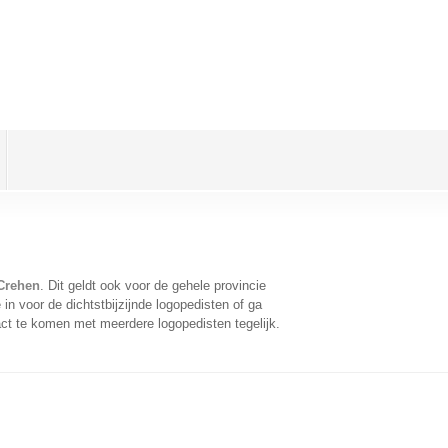
Crehen
. Dit geldt ook voor de gehele provincie
n voor de dichtstbijzijnde logopedisten of ga
ct te komen met meerdere logopedisten tegelijk.