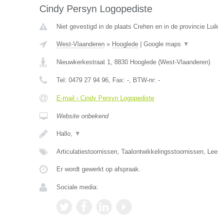
Cindy Persyn Logopediste
Niet gevestigd in de plaats Crehen en in de provincie Luik
West-Vlaanderen
»
Hooglede
|
Google maps
▼
Nieuwkerkestraat 1
,
8830
Hooglede
(
West-Vlaanderen
)
Tel:
0479 27 94 96
, Fax:
-
, BTW-nr:
-
E-mail › Cindy Persyn Logopediste
Website onbekend
Hallo,
▼
Articulatiestoornissen, Taalontwikkelingsstoornissen, Le
Er wordt gewerkt op afspraak.
Sociale media: