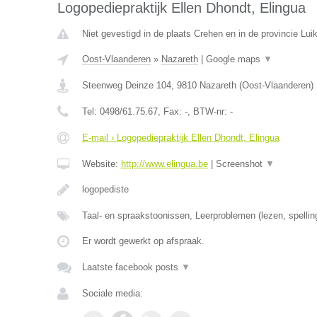
Logopediepraktijk Ellen Dhondt, Elingua
Niet gevestigd in de plaats Crehen en in de provincie Luik
Oost-Vlaanderen
»
Nazareth
|
Google maps
▼
Steenweg Deinze 104
,
9810
Nazareth
(
Oost-Vlaanderen
)
Tel:
0498/61.75.67
, Fax:
-
, BTW-nr:
-
E-mail › Logopediepraktijk Ellen Dhondt, Elingua
Website:
http://www.elingua.be
|
Screenshot
▼
logopediste
Taal- en spraakstoonissen, Leerproblemen (lezen, spellin
Er wordt gewerkt op afspraak.
Laatste facebook posts
▼
Sociale media: