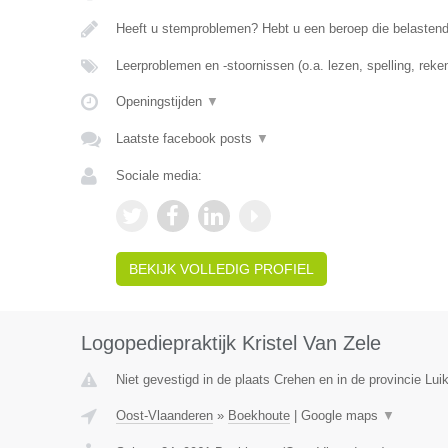
Heeft u stemproblemen? Hebt u een beroep die belasten
Leerproblemen en -stoornissen (o.a. lezen, spelling, rek
Openingstijden
▼
Laatste facebook posts
▼
Sociale media:
BEKIJK VOLLEDIG PROFIEL
Logopediepraktijk Kristel Van Zele
Niet gevestigd in de plaats Crehen en in de provincie Luik
Oost-Vlaanderen
»
Boekhoute
|
Google maps
▼