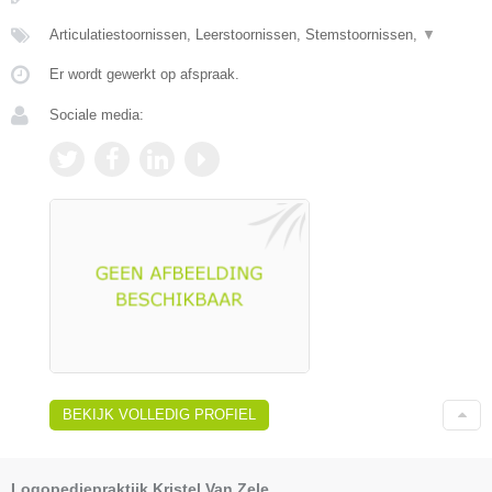
Articulatiestoornissen, Leerstoornissen, Stemstoornissen,
▼
Er wordt gewerkt op afspraak.
Sociale media:
BEKIJK VOLLEDIG PROFIEL
Logopediepraktijk Kristel Van Zele