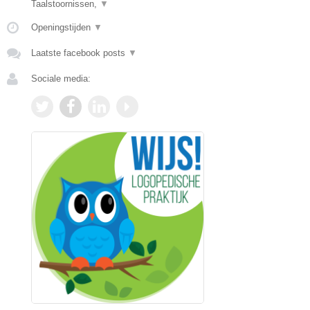
Taalstoornissen,
▼
Openingstijden
▼
Laatste facebook posts
▼
Sociale media: