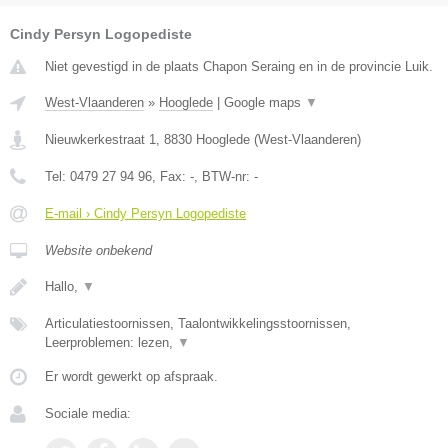
Cindy Persyn Logopediste
Niet gevestigd in de plaats Chapon Seraing en in de provincie Luik.
West-Vlaanderen
»
Hooglede
|
Google maps
▼
Nieuwkerkestraat 1
,
8830
Hooglede
(
West-Vlaanderen
)
Tel:
0479 27 94 96
, Fax:
-
, BTW-nr:
-
E-mail › Cindy Persyn Logopediste
Website onbekend
Hallo,
▼
Articulatiestoornissen, Taalontwikkelingsstoornissen,
Leerproblemen: lezen,
▼
Er wordt gewerkt op afspraak.
Sociale media: