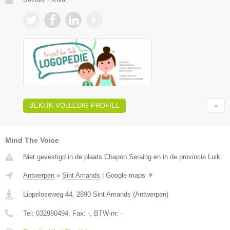
BEKIJK VOLLEDIG PROFIEL
Mind The Voice
Niet gevestigd in de plaats Chapon Seraing en in de provincie Luik.
Antwerpen
»
Sint Amands
|
Google maps
▼
Lippeloseweg 44
,
2890
Sint Amands
(
Antwerpen
)
Tel:
032980494
, Fax:
-
, BTW-nr:
-