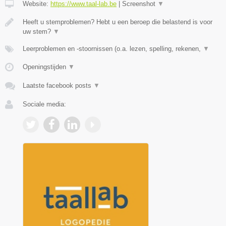
Website:
https://www.taal-lab.be
|
Screenshot
▼
Heeft u stemproblemen? Hebt u een beroep die belastend is voor
uw stem?
▼
Leerproblemen en -stoornissen (o.a. lezen, spelling, rekenen,
▼
Openingstijden
▼
Laatste facebook posts
▼
Sociale media: