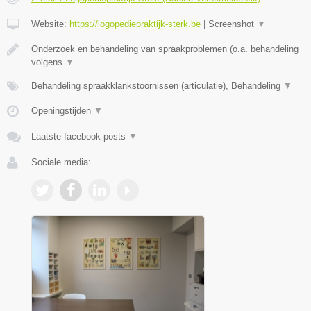
Website:
https://logopediepraktijk-sterk.be
|
Screenshot
▼
Onderzoek en behandeling van spraakproblemen (o.a. behandeling
volgens
▼
Behandeling spraakklankstoornissen (articulatie), Behandeling
▼
Openingstijden
▼
Laatste facebook posts
▼
Sociale media: