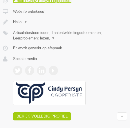
E-mail › Cindy Persyn Logopediste
Website onbekend
Hallo,
▼
Articulatiestoornissen, Taalontwikkelingsstoornissen,
Leerproblemen: lezen,
▼
Er wordt gewerkt op afspraak.
Sociale media:
BEKIJK VOLLEDIG PROFIEL