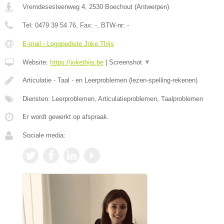
Vremdesesteenweg 4
,
2530
Boechout
(
Antwerpen
)
Tel:
0479 39 54 76
, Fax:
-
, BTW-nr:
-
E-mail › Logopediste Joke Thijs
Website:
https://jokethijs.be
|
Screenshot
▼
Articulatie - Taal - en Leerproblemen (lezen-spelling-rekenen)
Diensten: Leerproblemen, Articulatieproblemen, Taalproblemen
Er wordt gewerkt op afspraak.
Sociale media: