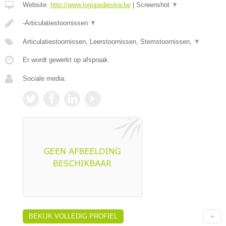
Website:
http://www.logopedieskw.be
|
Screenshot
▼
-Articulatiestoornissen
▼
Articulatiestoornissen, Leerstoornissen, Stemstoornissen,
▼
Er wordt gewerkt op afspraak.
Sociale media:
BEKIJK VOLLEDIG PROFIEL