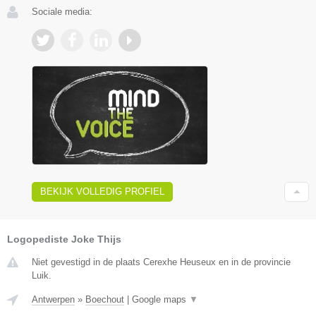
Sociale media:
BEKIJK VOLLEDIG PROFIEL
Logopediste Joke Thijs
Niet gevestigd in de plaats Cerexhe Heuseux en in de provincie
Luik.
Antwerpen
»
Boechout
|
Google maps
▼