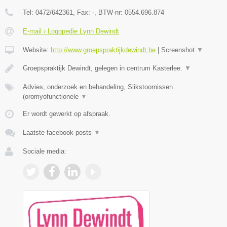
Tel:
0472/642361
, Fax:
-
, BTW-nr:
0554.696.874
E-mail › Logopedie Lynn Dewindt
Website:
http://www.groepspraktijkdewindt.be
|
Screenshot
▼
Groepspraktijk Dewindt, gelegen in centrum Kasterlee.
▼
Advies, onderzoek en behandeling, Slikstoornissen
(oromyofunctionele
▼
Er wordt gewerkt op afspraak.
Laatste facebook posts
▼
Sociale media: