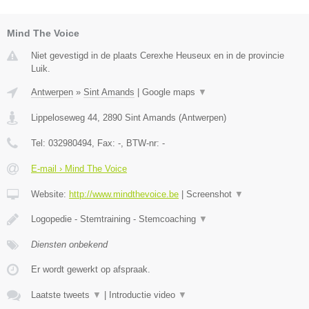
Mind The Voice
Niet gevestigd in de plaats Cerexhe Heuseux en in de provincie
Luik.
Antwerpen
»
Sint Amands
|
Google maps
▼
Lippeloseweg 44
,
2890
Sint Amands
(
Antwerpen
)
Tel:
032980494
, Fax:
-
, BTW-nr:
-
E-mail › Mind The Voice
Website:
http://www.mindthevoice.be
|
Screenshot
▼
Logopedie - Stemtraining - Stemcoaching
▼
Diensten onbekend
Er wordt gewerkt op afspraak.
Laatste tweets
▼
|
Introductie video
▼