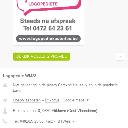
BEKIJK VOLLEDIG PROFIEL
Logopedie WIJS!
Niet gevestigd in de plaats Cerexhe Heuseux en in de provincie
Luik.
Oost-Vlaanderen
»
Etikhove
|
Google maps
▼
Etikhovestraat 3
,
9680
Etikhove
(
Oost-Vlaanderen
)
Tel:
0491/25 25 86
, Fax:
-
, BTW-nr:
-