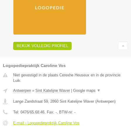
BEKIJK VOLLEDIG PROFIEL
Logopediepraktijk Caroline Vos
Niet gevestigd in de plaats Cerexhe Heuseux en in de provincie
Luik.
Antwerpen
»
Sint Katelijne Waver
|
Google maps
▼
Lange Zandstraat 59
,
2860
Sint Katelijne Waver
(
Antwerpen
)
Tel:
0476/65.68.46
, Fax:
-
, BTW-nr:
-
E-mail › Logopediepraktijk Caroline Vos