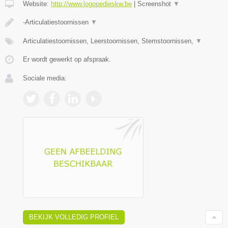
Website:
http://www.logopedieskw.be
|
Screenshot
▼
-Articulatiestoornissen
▼
Articulatiestoornissen, Leerstoornissen, Stemstoornissen,
▼
Er wordt gewerkt op afspraak.
Sociale media:
BEKIJK VOLLEDIG PROFIEL