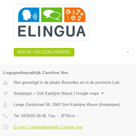
BEKIJK VOLLEDIG PROFIEL
Logopediepraktijk Caroline Vos
Niet gevestigd in de plaats Boncelles en in de provincie Luik.
Antwerpen
»
Sint Katelijne Waver
|
Google maps
▼
Lange Zandstraat 59
,
2860
Sint Katelijne Waver
(
Antwerpen
)
Tel:
0476/65.68.46
, Fax:
-
, BTW-nr:
-
E-mail › Logopediepraktijk Caroline Vos