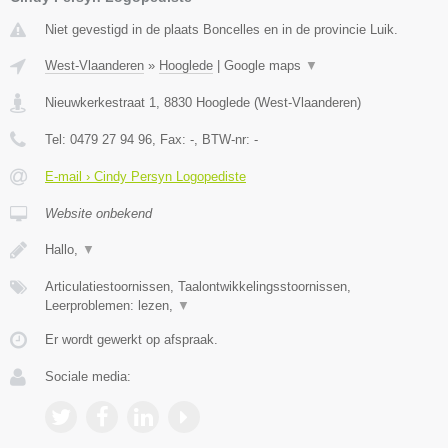
Niet gevestigd in de plaats Boncelles en in de provincie Luik.
West-Vlaanderen
»
Hooglede
|
Google maps
▼
Nieuwkerkestraat 1
,
8830
Hooglede
(
West-Vlaanderen
)
Tel:
0479 27 94 96
, Fax:
-
, BTW-nr:
-
E-mail › Cindy Persyn Logopediste
Website onbekend
Hallo,
▼
Articulatiestoornissen, Taalontwikkelingsstoornissen,
Leerproblemen: lezen,
▼
Er wordt gewerkt op afspraak.
Sociale media: