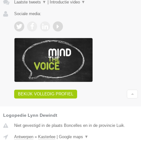
Laatste tweets
▼
|
Introductie video
▼
Sociale media:
BEKIJK VOLLEDIG PROFIEL
Logopedie Lynn Dewindt
Niet gevestigd in de plaats Boncelles en in de provincie Luik.
Antwerpen
»
Kasterlee
|
Google maps
▼