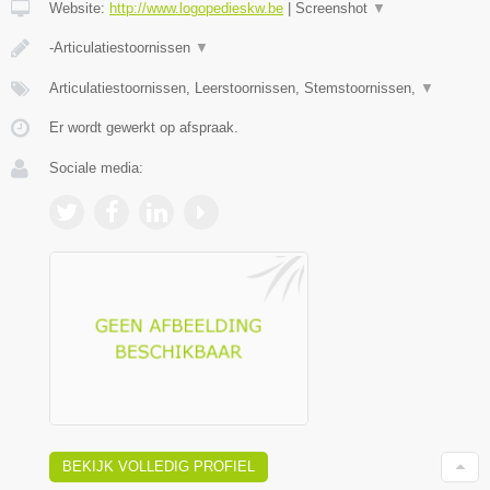
Website:
http://www.logopedieskw.be
|
Screenshot
▼
-Articulatiestoornissen
▼
Articulatiestoornissen, Leerstoornissen, Stemstoornissen,
▼
Er wordt gewerkt op afspraak.
Sociale media:
BEKIJK VOLLEDIG PROFIEL