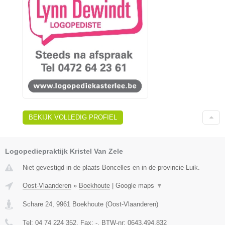
BEKIJK VOLLEDIG PROFIEL
Logopediepraktijk Kristel Van Zele
Niet gevestigd in de plaats Boncelles en in de provincie Luik.
Oost-Vlaanderen
»
Boekhoute
|
Google maps
▼
Schare 24
,
9961
Boekhoute
(
Oost-Vlaanderen
)
Tel:
04 74 224 352
, Fax:
-
, BTW-nr:
0643.494.832