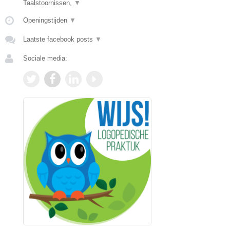
Taalstoornissen,
▼
Openingstijden
▼
Laatste facebook posts
▼
Sociale media: