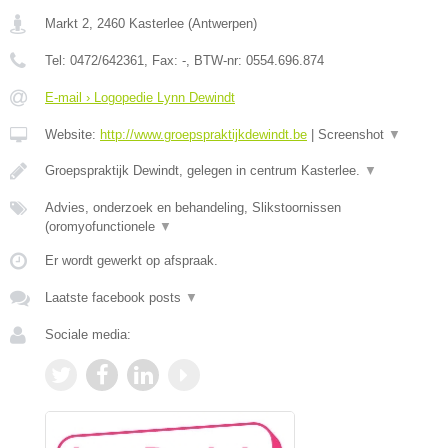
Markt 2
,
2460
Kasterlee
(
Antwerpen
)
Tel:
0472/642361
, Fax:
-
, BTW-nr:
0554.696.874
E-mail › Logopedie Lynn Dewindt
Website:
http://www.groepspraktijkdewindt.be
|
Screenshot
▼
Groepspraktijk Dewindt, gelegen in centrum Kasterlee.
▼
Advies, onderzoek en behandeling, Slikstoornissen
(oromyofunctionele
▼
Er wordt gewerkt op afspraak.
Laatste facebook posts
▼
Sociale media: