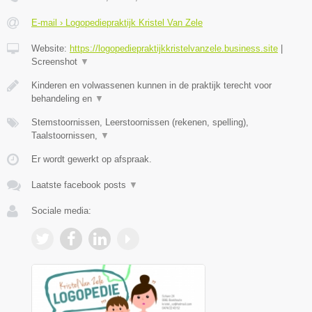
E-mail › Logopediepraktijk Kristel Van Zele
Website:
https://logopediepraktijkkristelvanzele.business.site
|
Screenshot
▼
Kinderen en volwassenen kunnen in de praktijk terecht voor
behandeling en
▼
Stemstoornissen, Leerstoornissen (rekenen, spelling),
Taalstoornissen,
▼
Er wordt gewerkt op afspraak.
Laatste facebook posts
▼
Sociale media: