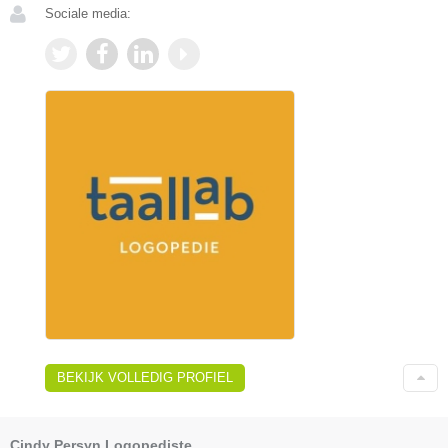
Sociale media:
BEKIJK VOLLEDIG PROFIEL
Cindy Persyn Logopediste