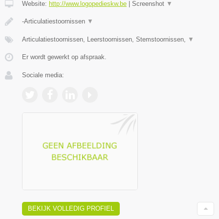
Website:
http://www.logopedieskw.be
|
Screenshot
▼
-Articulatiestoornissen
▼
Articulatiestoornissen, Leerstoornissen, Stemstoornissen,
▼
Er wordt gewerkt op afspraak.
Sociale media:
BEKIJK VOLLEDIG PROFIEL