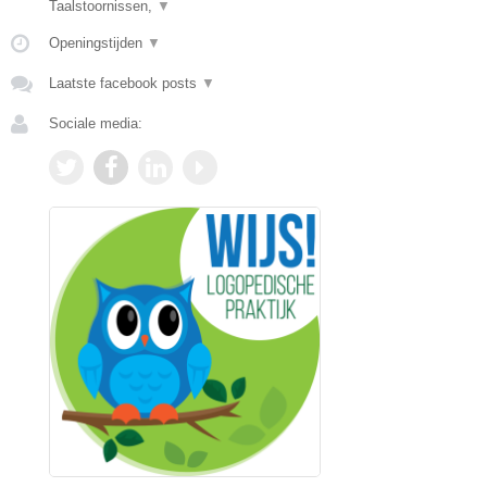
Taalstoornissen,
▼
Openingstijden
▼
Laatste facebook posts
▼
Sociale media: