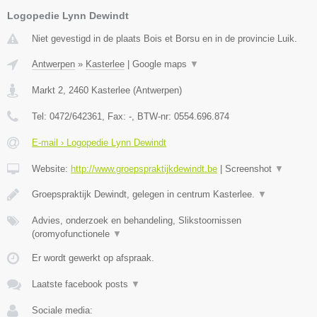
Logopedie Lynn Dewindt
Niet gevestigd in de plaats Bois et Borsu en in de provincie Luik.
Antwerpen
»
Kasterlee
|
Google maps
▼
Markt 2
,
2460
Kasterlee
(
Antwerpen
)
Tel:
0472/642361
, Fax:
-
, BTW-nr:
0554.696.874
E-mail › Logopedie Lynn Dewindt
Website:
http://www.groepspraktijkdewindt.be
|
Screenshot
▼
Groepspraktijk Dewindt, gelegen in centrum Kasterlee.
▼
Advies, onderzoek en behandeling, Slikstoornissen
(oromyofunctionele
▼
Er wordt gewerkt op afspraak.
Laatste facebook posts
▼
Sociale media: