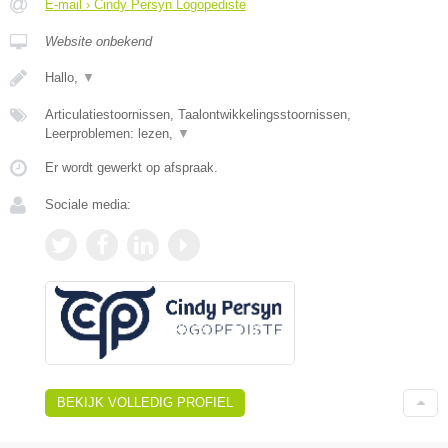
E-mail › Cindy Persyn Logopediste
Website onbekend
Hallo,
▼
Articulatiestoornissen, Taalontwikkelingsstoornissen,
Leerproblemen: lezen,
▼
Er wordt gewerkt op afspraak.
Sociale media:
BEKIJK VOLLEDIG PROFIEL