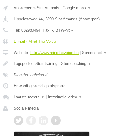
Antwerpen
»
Sint Amands
|
Google maps
▼
Lippeloseweg 44
,
2890
Sint Amands
(
Antwerpen
)
Tel:
032980494
, Fax:
-
, BTW-nr:
-
E-mail › Mind The Voice
Website:
http://www.mindthevoice.be
|
Screenshot
▼
Logopedie - Stemtraining - Stemcoaching
▼
Diensten onbekend
Er wordt gewerkt op afspraak.
Laatste tweets
▼
|
Introductie video
▼
Sociale media: