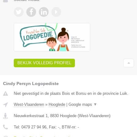
BEKIJK VOLLEDIG PROFIEL
Cindy Persyn Logopediste
Niet gevestigd in de plaats Bois et Borsu en in de provincie Luik.
West-Vlaanderen
»
Hooglede
|
Google maps
▼
Nieuwkerkestraat 1
,
8830
Hooglede
(
West-Vlaanderen
)
Tel:
0479 27 94 96
, Fax:
-
, BTW-nr:
-