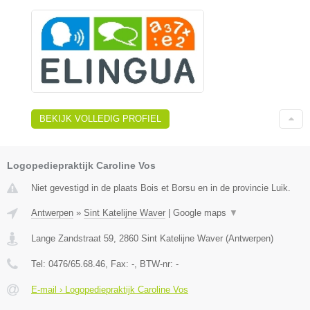
BEKIJK VOLLEDIG PROFIEL
Logopediepraktijk Caroline Vos
Niet gevestigd in de plaats Bois et Borsu en in de provincie Luik.
Antwerpen
»
Sint Katelijne Waver
|
Google maps
▼
Lange Zandstraat 59
,
2860
Sint Katelijne Waver
(
Antwerpen
)
Tel:
0476/65.68.46
, Fax:
-
, BTW-nr:
-
E-mail › Logopediepraktijk Caroline Vos