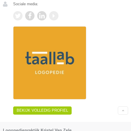
Sociale media:
BEKIJK VOLLEDIG PROFIEL
Logopediepraktijk Kristel Van Zele