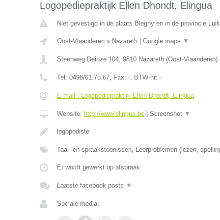
Logopediepraktijk Ellen Dhondt, Elingua
Niet gevestigd in de plaats Blegny en in de provincie Luik
Oost-Vlaanderen
»
Nazareth
|
Google maps
▼
Steenweg Deinze 104
,
9810
Nazareth
(
Oost-Vlaanderen
)
Tel:
0498/61.75.67
, Fax:
-
, BTW-nr:
-
E-mail › Logopediepraktijk Ellen Dhondt, Elingua
Website:
http://www.elingua.be
|
Screenshot
▼
logopediste
Taal- en spraakstoonissen, Leerproblemen (lezen, spellin
Er wordt gewerkt op afspraak.
Laatste facebook posts
▼
Sociale media: