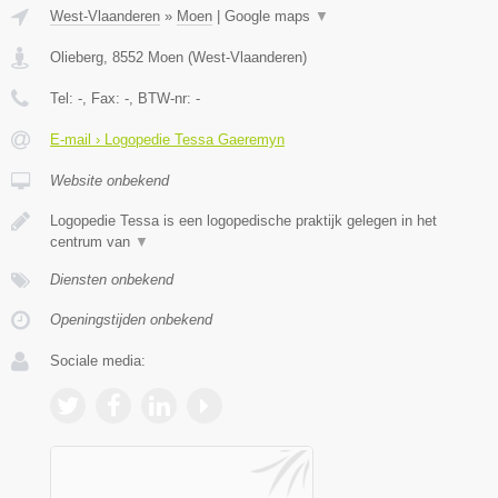
West-Vlaanderen
»
Moen
|
Google maps
▼
Olieberg
,
8552
Moen
(
West-Vlaanderen
)
Tel:
-
, Fax:
-
, BTW-nr:
-
E-mail › Logopedie Tessa Gaeremyn
Website onbekend
Logopedie Tessa is een logopedische praktijk gelegen in het
centrum van
▼
Diensten onbekend
Openingstijden onbekend
Sociale media: