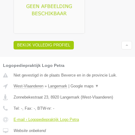
BEKIJK VOLLEDIG PROFIEL
Logopediepraktijk Logo Petra
Niet gevestigd in de plaats Beverce en in de provincie Luik.
West-Vlaanderen
»
Langemark
|
Google maps
▼
Zonnebekestraat 23
,
8920
Langemark
(
West-Vlaanderen
)
Tel:
-
, Fax:
-
, BTW-nr:
-
E-mail › Logopediepraktijk Logo Petra
Website onbekend