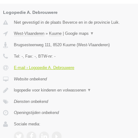
Logopedie A. Debrouwere
Niet gevestigd in de plaats Beverce en in de provincie Luik.
West-Vlaanderen
»
Kuurne
|
Google maps
▼
Brugsesteenweg 111
,
8520
Kuurne
(
West-Vlaanderen
)
Tel:
-
, Fax:
-
, BTW-nr:
-
E-mail › Logopedie A. Debrouwere
Website onbekend
logopedie voor kinderen en volwassenen
▼
Diensten onbekend
Openingstijden onbekend
Sociale media: