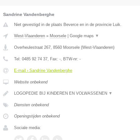
Sandrine Vandenberghe
Niet gevestigd in de plaats Beverce en in de provincie Luik.
West-Vlaanderen
»
Moorsele
|
Google maps
▼
Overheulestraat 267
,
8560
Moorsele
(
West-Vlaanderen
)
Tel:
0485 92 74 37
, Fax:
-
, BTW-nr:
-
E-mail › Sandrine Vandenberghe
Website onbekend
LOGOPEDIE BIJ KINDEREN EN VOLWASSENEN
▼
Diensten onbekend
Openingstijden onbekend
Sociale media: