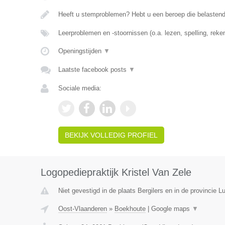
Heeft u stemproblemen? Hebt u een beroep die belasten
Leerproblemen en -stoornissen (o.a. lezen, spelling, rek
Openingstijden
▼
Laatste facebook posts
▼
Sociale media:
BEKIJK VOLLEDIG PROFIEL
Logopediepraktijk Kristel Van Zele
Niet gevestigd in de plaats Bergilers en in de provincie Lu
Oost-Vlaanderen
»
Boekhoute
|
Google maps
▼