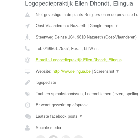
Logopediepraktijk Ellen Dhondt, Elingua
Niet gevestigd in de plaats Bergilers en in de provincie Lu
Oost-Vlaanderen
»
Nazareth
|
Google maps
▼
Steenweg Deinze 104
,
9810
Nazareth
(
Oost-Vlaanderen
)
Tel:
0498/61.75.67
, Fax:
-
, BTW-nr:
-
E-mail › Logopediepraktijk Ellen Dhondt, Elingua
Website:
http://www.elingua.be
|
Screenshot
▼
logopediste
Taal- en spraakstoonissen, Leerproblemen (lezen, spellin
Er wordt gewerkt op afspraak.
Laatste facebook posts
▼
Sociale media: