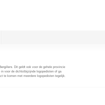
Bergilers
. Dit geldt ook voor de gehele provincie
n voor de dichtstbijzijnde logopedisten of ga
ct te komen met meerdere logopedisten tegelijk.