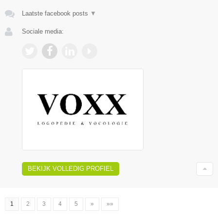
Laatste facebook posts
▼
Sociale media:
BEKIJK VOLLEDIG PROFIEL
1
2
3
4
5
»
»»