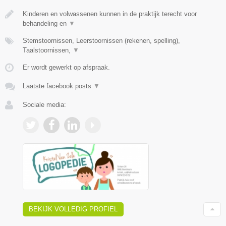
Kinderen en volwassenen kunnen in de praktijk terecht voor
behandeling en
▼
Stemstoornissen, Leerstoornissen (rekenen, spelling),
Taalstoornissen,
▼
Er wordt gewerkt op afspraak.
Laatste facebook posts
▼
Sociale media:
BEKIJK VOLLEDIG PROFIEL