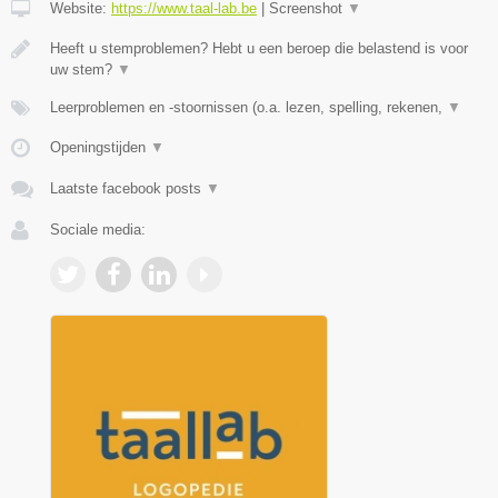
Website:
https://www.taal-lab.be
|
Screenshot
▼
Heeft u stemproblemen? Hebt u een beroep die belastend is voor
uw stem?
▼
Leerproblemen en -stoornissen (o.a. lezen, spelling, rekenen,
▼
Openingstijden
▼
Laatste facebook posts
▼
Sociale media: