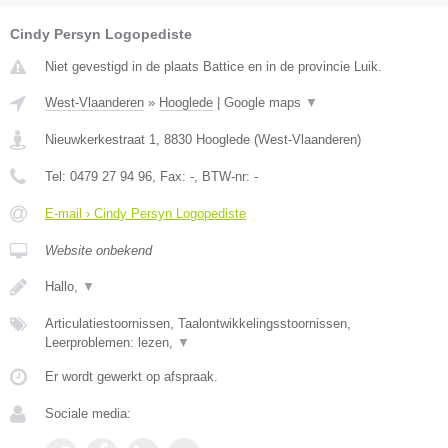
Cindy Persyn Logopediste
Niet gevestigd in de plaats Battice en in de provincie Luik.
West-Vlaanderen
»
Hooglede
|
Google maps
▼
Nieuwkerkestraat 1
,
8830
Hooglede
(
West-Vlaanderen
)
Tel:
0479 27 94 96
, Fax:
-
, BTW-nr:
-
E-mail › Cindy Persyn Logopediste
Website onbekend
Hallo,
▼
Articulatiestoornissen, Taalontwikkelingsstoornissen,
Leerproblemen: lezen,
▼
Er wordt gewerkt op afspraak.
Sociale media: