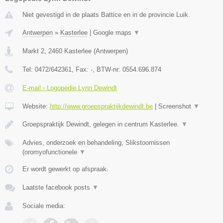
Niet gevestigd in de plaats Battice en in de provincie Luik.
Antwerpen
»
Kasterlee
|
Google maps
▼
Markt 2
,
2460
Kasterlee
(
Antwerpen
)
Tel:
0472/642361
, Fax:
-
, BTW-nr:
0554.696.874
E-mail › Logopedie Lynn Dewindt
Website:
http://www.groepspraktijkdewindt.be
|
Screenshot
▼
Groepspraktijk Dewindt, gelegen in centrum Kasterlee.
▼
Advies, onderzoek en behandeling, Slikstoornissen
(oromyofunctionele
▼
Er wordt gewerkt op afspraak.
Laatste facebook posts
▼
Sociale media: