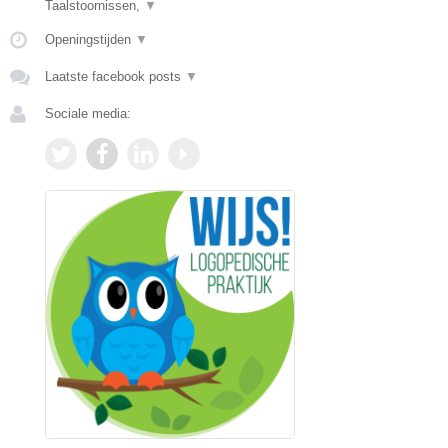
Taalstoornissen,
▼
Openingstijden
▼
Laatste facebook posts
▼
Sociale media: