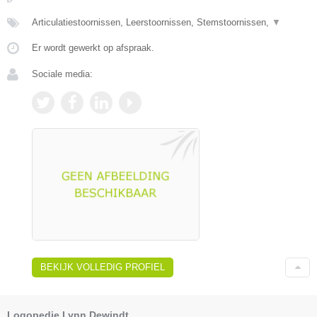
Articulatiestoornissen, Leerstoornissen, Stemstoornissen,
▼
Er wordt gewerkt op afspraak.
Sociale media:
BEKIJK VOLLEDIG PROFIEL
Logopedie Lynn Dewindt